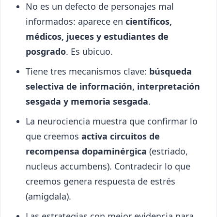
No es un defecto de personajes mal
informados: aparece en
científicos,
médicos, jueces y estudiantes de
posgrado
. Es ubicuo.
Tiene tres mecanismos clave:
búsqueda
selectiva de información, interpretación
sesgada y memoria sesgada
.
La neurociencia muestra que confirmar lo
que creemos
activa circuitos de
recompensa dopaminérgica
(estriado,
nucleus accumbens). Contradecir lo que
creemos genera respuesta de estrés
(amígdala).
Las estrategias con mejor evidencia para