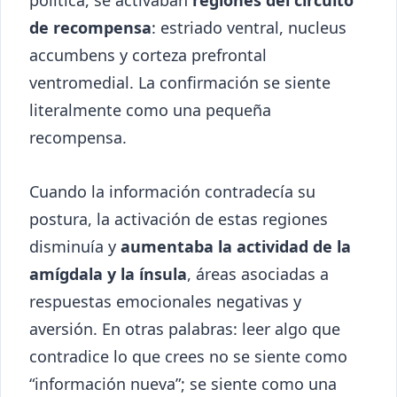
política, se activaban
regiones del circuito
de recompensa
: estriado ventral, nucleus
accumbens y corteza prefrontal
ventromedial. La confirmación se siente
literalmente como una pequeña
recompensa.
Cuando la información contradecía su
postura, la activación de estas regiones
disminuía y
aumentaba la actividad de la
amígdala y la ínsula
, áreas asociadas a
respuestas emocionales negativas y
aversión. En otras palabras: leer algo que
contradice lo que crees no se siente como
“información nueva”; se siente como una