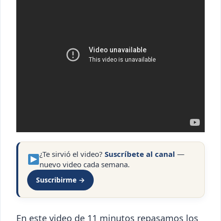
¿Te sirvió el video?
Suscríbete al canal
—
nuevo video cada semana.
Suscribirme →
En este video de 11 minutos repasamos los