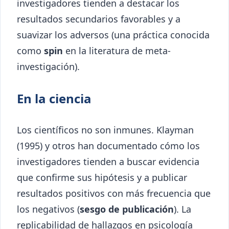
investigadores tienden a destacar los
resultados secundarios favorables y a
suavizar los adversos (una práctica conocida
como
spin
en la literatura de meta-
investigación).
En la ciencia
Los científicos no son inmunes. Klayman
(1995) y otros han documentado cómo los
investigadores tienden a buscar evidencia
que confirme sus hipótesis y a publicar
resultados positivos con más frecuencia que
los negativos (
sesgo de publicación
). La
replicabilidad de hallazgos en psicología