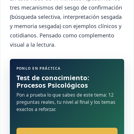
tres mecanismos del sesgo de confirmación
(búsqueda selectiva, interpretación sesgada
y memoria sesgada) con ejemplos clínicos y
cotidianos. Pensado como complemento
visual a la lectura.
PONLO EN PRÁCTICA
Test de conocimiento:
Procesos Psicológicos
Pon a prueba lo que sabes de este tema: 12
preguntas reales, tu nivel al final y los temas
exactos a reforzar.