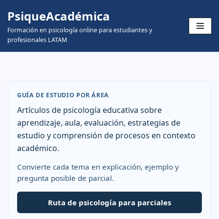
Psicologia Educativa
PsiqueAcadémica
Skip
Formación en psicología online para estudiantes y
to
profesionales LATAM
content
GUÍA DE ESTUDIO POR ÁREA
Artículos de psicología educativa sobre
aprendizaje, aula, evaluación, estrategias de
estudio y comprensión de procesos en contexto
académico.
Convierte cada tema en explicación, ejemplo y
pregunta posible de parcial.
Ruta de psicología para parciales