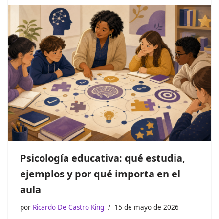
Psicología educativa: qué estudia,
ejemplos y por qué importa en el
aula
por
Ricardo De Castro King
15 de mayo de 2026