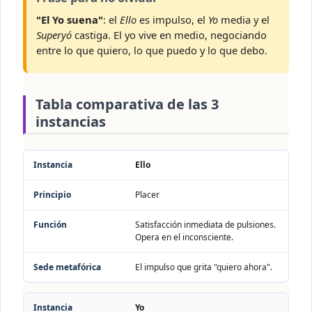
"El Yo suena"
: el
Ello
es impulso, el
Yo
media y el
Superyó
castiga. El yo vive en medio, negociando
entre lo que quiero, lo que puedo y lo que debo.
Tabla comparativa de las 3
instancias
Instancia
Principio
Función
Sede metafórica
Ello
Placer
Satisfacción inmediata de pulsiones.
Opera en el inconsciente.
El impulso que grita "quiero ahora".
Yo