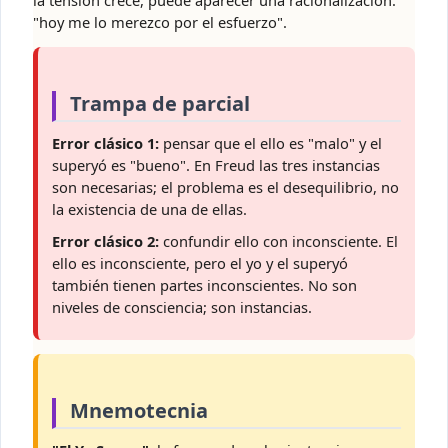
la tensión crece, puede aparecer una racionalización:
"hoy me lo merezco por el esfuerzo".
Trampa de parcial
Error clásico 1:
pensar que el ello es "malo" y el
superyó es "bueno". En Freud las tres instancias
son necesarias; el problema es el desequilibrio, no
la existencia de una de ellas.
Error clásico 2:
confundir ello con inconsciente. El
ello es inconsciente, pero el yo y el superyó
también tienen partes inconscientes. No son
niveles de consciencia; son instancias.
Mnemotecnia