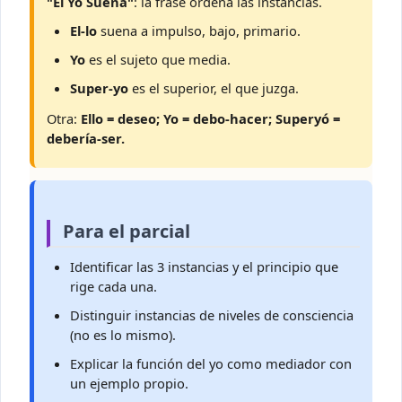
"El Yo Suena"
: la frase ordena las instancias.
El-lo
suena a impulso, bajo, primario.
Yo
es el sujeto que media.
Super-yo
es el superior, el que juzga.
Otra:
Ello = deseo; Yo = debo-hacer; Superyó =
debería-ser.
Para el parcial
Identificar las 3 instancias y el principio que
rige cada una.
Distinguir instancias de niveles de consciencia
(no es lo mismo).
Explicar la función del yo como mediador con
un ejemplo propio.