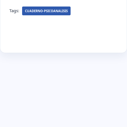
Tags:
CUADERNO-PSICOANALISIS