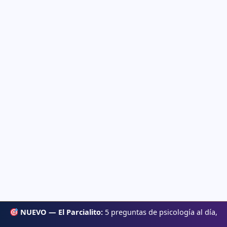
NUEVO — El Parcialito:
5 preguntas de psicología al día,