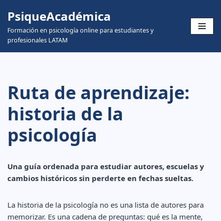
PsiqueAcadémica
Skip
Formación en psicología online para estudiantes y
to
profesionales LATAM
content
Ruta de aprendizaje:
historia de la
psicología
Una guía ordenada para estudiar autores, escuelas y
cambios históricos sin perderte en fechas sueltas.
La historia de la psicología no es una lista de autores para
memorizar. Es una cadena de preguntas: qué es la mente,