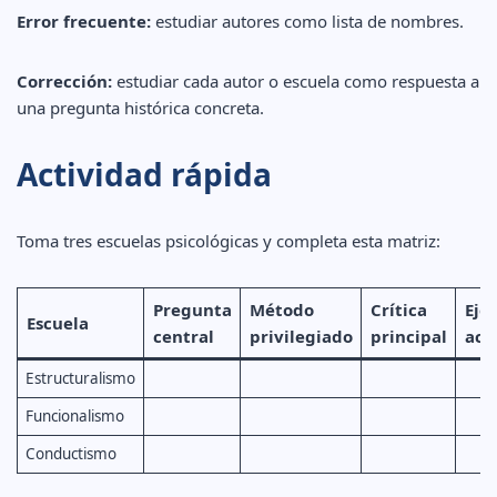
Error frecuente:
estudiar autores como lista de nombres.
Corrección:
estudiar cada autor o escuela como respuesta a
una pregunta histórica concreta.
Actividad rápida
Toma tres escuelas psicológicas y completa esta matriz:
Pregunta
Método
Crítica
Eje
Escuela
central
privilegiado
principal
act
Estructuralismo
Funcionalismo
Conductismo