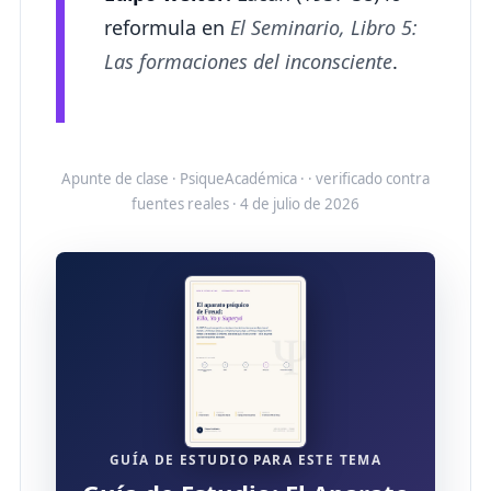
reformula en
El Seminario, Libro 5:
Las formaciones del inconsciente
.
Apunte de clase · PsiqueAcadémica · · verificado contra
fuentes reales · 4 de julio de 2026
GUÍA DE ESTUDIO PARA ESTE TEMA