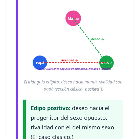
Mamá
deseo →
rivalidad →
Papá
Niño ♂
→ se resuelve con la angustia de castración (entrada a latencia)
El triángulo edípico: deseo hacia mamá, rivalidad con
papá (versión clásica "positiva").
Edipo positivo:
deseo hacia el
progenitor del sexo opuesto,
rivalidad con el del mismo sexo.
(El caso clásico.)