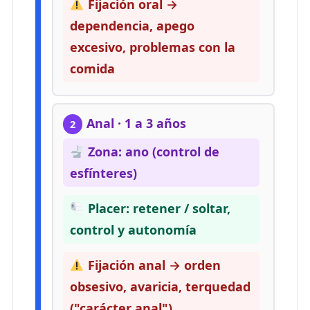
Fijación oral →
dependencia, apego
excesivo, problemas con la
comida
Anal · 1 a 3 años
2
Zona: ano (control de
esfínteres)
Placer: retener / soltar,
control y autonomía
Fijación anal → orden
obsesivo, avaricia, terquedad
("carácter anal")