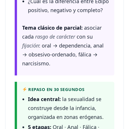
¿Cuál es la diferencia entre Edipo
positivo, negativo y completo?
Tema clásico de parcial:
asociar
cada
rasgo de carácter
con su
fijación
: oral → dependencia, anal
→ obsesivo-ordenado, fálica →
narcisismo.
REPASO EN 30 SEGUNDOS
Idea central:
la sexualidad se
construye desde la infancia,
organizada en zonas erógenas.
5 etapas:
Oral · Anal · Fálica ·