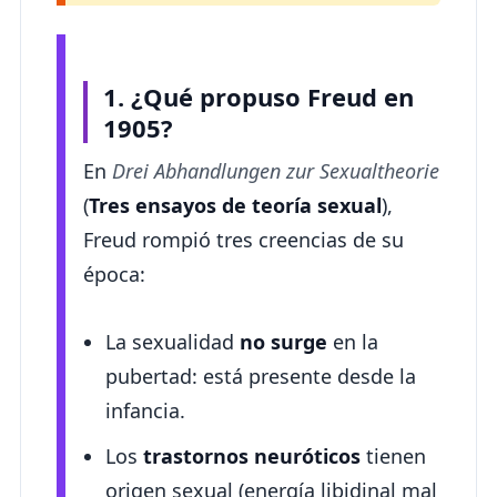
1. ¿Qué propuso Freud en
1905?
En
Drei Abhandlungen zur Sexualtheorie
(
Tres ensayos de teoría sexual
),
Freud rompió tres creencias de su
época:
La sexualidad
no surge
en la
pubertad: está presente desde la
infancia.
Los
trastornos neuróticos
tienen
origen sexual (energía libidinal mal