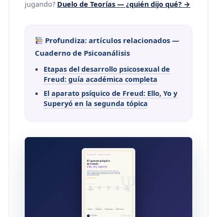
jugando?
Duelo de Teorías — ¿quién dijo qué? →
Profundiza: artículos relacionados —
Cuaderno de Psicoanálisis
Etapas del desarrollo psicosexual de
Freud: guía académica completa
El aparato psíquico de Freud: Ello, Yo y
Superyó en la segunda tópica