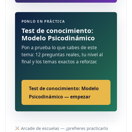
PONLO EN PRÁCTICA
Test de conocimiento:
Modelo Psicodinámico
Pon a prueba lo que sabes de este
tema: 12 preguntas reales, tu nivel al
final y los temas exactos a reforzar.
Test de conocimiento: Modelo
Psicodinámico — empezar
Arcade de escuelas — ¿prefieres practicarlo