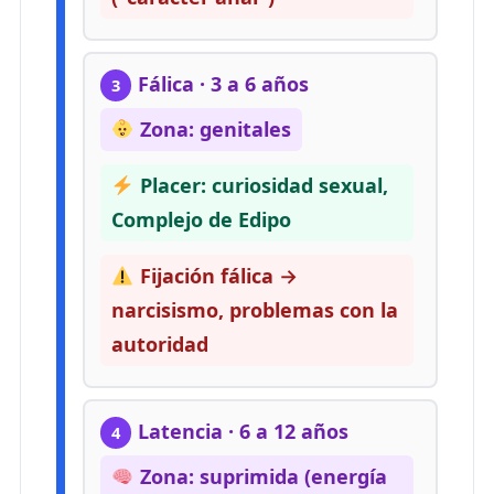
Fálica · 3 a 6 años
3
Zona: genitales
Placer: curiosidad sexual,
Complejo de Edipo
Fijación fálica →
narcisismo, problemas con la
autoridad
Latencia · 6 a 12 años
4
Zona: suprimida (energía