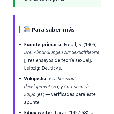
Para saber más
Fuente primaria:
Freud, S. (1905).
Drei Abhandlungen zur Sexualtheorie
[Tres ensayos de teoría sexual].
Leipzig: Deuticke.
Wikipedia:
Psychosexual
development
(en) y
Complejo de
Edipo
(es) — verificadas para este
apunte.
Edipo weiter:
Lacan (1957-58) lo