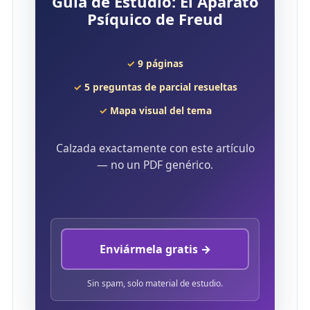
Guía de Estudio: El Aparato
Psíquico de Freud
9 páginas
5 preguntas de parcial resueltas
Mapa visual del tema
Calzada exactamente con este artículo
— no un PDF genérico.
Enviármela gratis →
Sin spam, solo material de estudio.