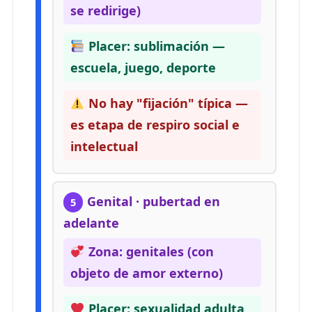
se redirige)
Placer: sublimación —
escuela, juego, deporte
No hay "fijación" típica —
es etapa de respiro social e
intelectual
Genital · pubertad en
5
adelante
Zona: genitales (con
objeto de amor externo)
Placer: sexualidad adulta