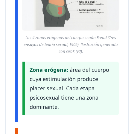
Las 4 zonas erógenas del cuerpo según Freud (
Tres
ensayos de teoría sexual
, 1905). Ilustración generada
con Grok (v2).
Zona erógena:
área del cuerpo
cuya estimulación produce
placer sexual. Cada etapa
psicosexual tiene una zona
dominante.