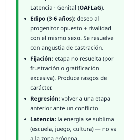
Latencia · Genital (
OAFLaG
).
Edipo (3-6 años):
deseo al
progenitor opuesto + rivalidad
con el mismo sexo. Se resuelve
con angustia de castración.
Fijación:
etapa no resuelta (por
frustración o gratificación
excesiva). Produce rasgos de
carácter.
Regresión:
volver a una etapa
anterior ante un conflicto.
Latencia:
la energía se sublima
(escuela, juego, cultura) — no va
a la zona erógena.