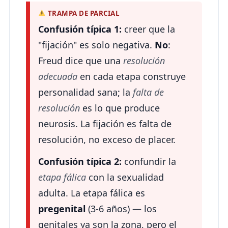
TRAMPA DE PARCIAL
Confusión típica 1:
creer que la
"fijación" es solo negativa.
No
:
Freud dice que una
resolución
adecuada
en cada etapa construye
personalidad sana; la
falta de
resolución
es lo que produce
neurosis. La fijación es falta de
resolución, no exceso de placer.
Confusión típica 2:
confundir la
etapa fálica
con la sexualidad
adulta. La etapa fálica es
pregenital
(3-6 años) — los
genitales ya son la zona, pero el