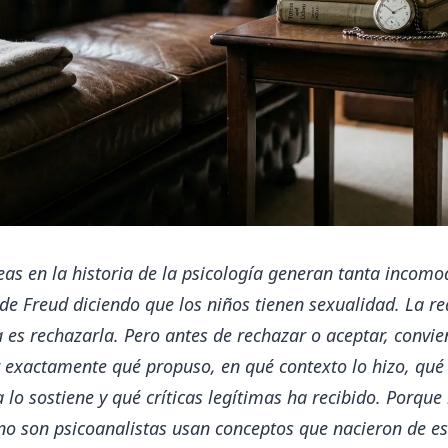
eas en la historia de la psicología generan tanta incom
de Freud diciendo que los niños tienen sexualidad. La re
va es rechazarla. Pero antes de rechazar o aceptar, convie
 exactamente qué propuso, en qué contexto lo hizo, qué
 lo sostiene y qué críticas legítimas ha recibido. Porque
no son psicoanalistas usan conceptos que nacieron de es