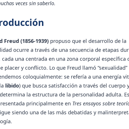
muchas veces sin saberlo.
roducción
 Freud (1856-1939)
propuso que el desarrollo de la
idad ocurre a través de una secuencia de etapas dur
, cada una centrada en una zona corporal específica
e placer y conflicto. Lo que Freud llamó “sexualidad” 
ndemos coloquialmente: se refería a una energía vit
la
libido
) que busca satisfacción a través del cuerpo 
determina la estructura de la personalidad adulta. E
 presentada principalmente en
Tres ensayos sobre teorí
sigue siendo una de las más debatidas y malinterpre
logía.