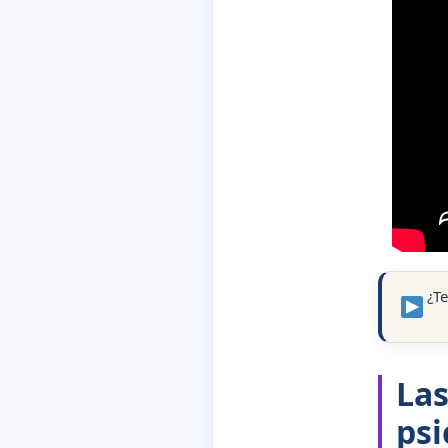
¿Te
Las
psi