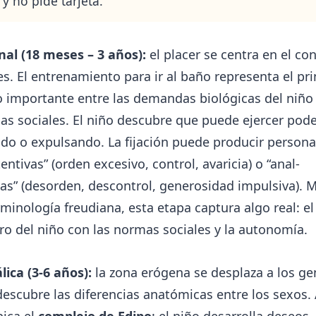
 y no pide tarjeta.
nal (18 meses – 3 años):
el placer se centra en el con
es. El entrenamiento para ir al baño representa el pr
o importante entre las demandas biológicas del niño 
as sociales. El niño descubre que puede ejercer pode
do o expulsando. La fijación puede producir persona
tentivas” (orden excesivo, control, avaricia) o “anal-
as” (desorden, descontrol, generosidad impulsiva). M
rminología freudiana, esta etapa captura algo real: e
o del niño con las normas sociales y la autonomía.
lica (3-6 años):
la zona erógena se desplaza a los gen
descubre las diferencias anatómicas entre los sexos.