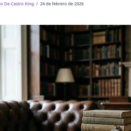
do De Castro King
24 de febrero de 2026