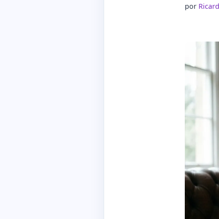
por
Ricar