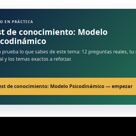
O EN PRÁCTICA
st de conocimiento: Modelo
icodinámico
 prueba lo que sabes de este tema: 12 preguntas reales, tu 
nal y los temas exactos a reforzar.
est de conocimiento: Modelo Psicodinámico — empezar