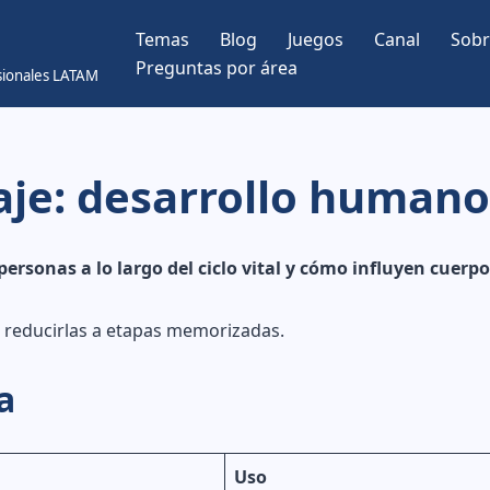
Temas
Blog
Juegos
Canal
Sobr
Preguntas por área
esionales LATAM
aje: desarrollo humano
sonas a lo largo del ciclo vital y cómo influyen cuerpo,
n reducirlas a etapas memorizadas.
a
Uso