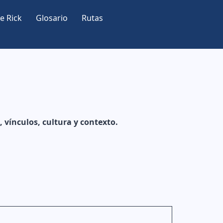
e Rick
Glosario
Rutas
 vínculos, cultura y contexto.