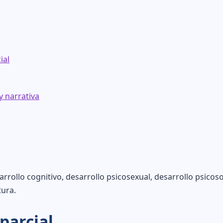
ial
y narrativa
rrollo cognitivo, desarrollo psicosexual, desarrollo psicoso
tura.
parcial