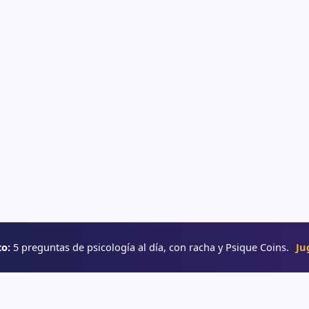
o:
5 preguntas de psicología al día, con racha y Psique Coins.
Ju