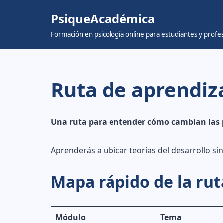
PsiqueAcadémica
Skip
Formación en psicología online para estudiantes y prof
to
content
Ruta de aprendiz
Una ruta para entender cómo cambian las per
Aprenderás a ubicar teorías del desarrollo si
Mapa rápido de la rut
Módulo
Tema