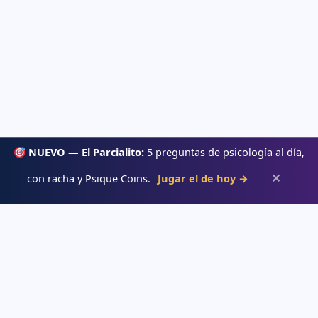
NUEVO — El Parcialito:
5 preguntas de psicología al día,
✕
con racha y Psique Coins.
Jugar el de hoy →
Psiqueacadémica
Recursos abiertos de psicología, salud mental y desarrollo humano