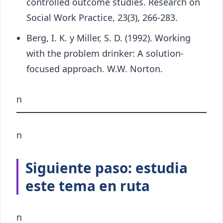
controlled outcome studies. Research on
Social Work Practice, 23(3), 266-283.
Berg, I. K. y Miller, S. D. (1992). Working
with the problem drinker: A solution-
focused approach. W.W. Norton.
n
n
Siguiente paso: estudia
este tema en ruta
n