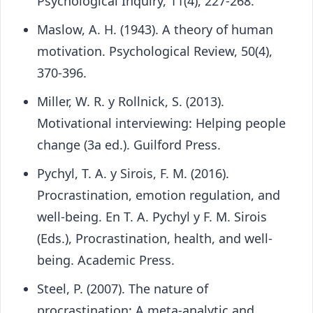
Psychological Inquiry, 11(4), 227-268.
Maslow, A. H. (1943). A theory of human
motivation. Psychological Review, 50(4),
370-396.
Miller, W. R. y Rollnick, S. (2013).
Motivational interviewing: Helping people
change (3a ed.). Guilford Press.
Pychyl, T. A. y Sirois, F. M. (2016).
Procrastination, emotion regulation, and
well-being. En T. A. Pychyl y F. M. Sirois
(Eds.), Procrastination, health, and well-
being. Academic Press.
Steel, P. (2007). The nature of
procrastination: A meta-analytic and