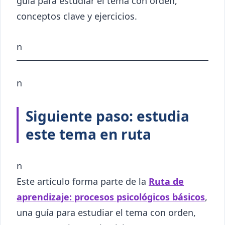
guía para estudiar el tema con orden,
conceptos clave y ejercicios.
n
n
Siguiente paso: estudia
este tema en ruta
n
Este artículo forma parte de la
Ruta de
aprendizaje: procesos psicológicos básicos
,
una guía para estudiar el tema con orden,