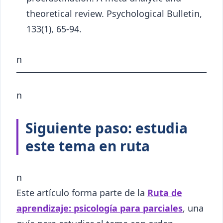
theoretical review. Psychological Bulletin,
133(1), 65-94.
n
n
Siguiente paso: estudia
este tema en ruta
n
Este artículo forma parte de la
Ruta de
aprendizaje: psicología para parciales
, una