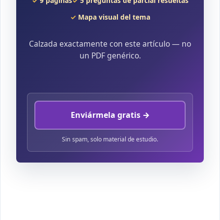
9 páginas
5 preguntas de parcial resueltas
Mapa visual del tema
Calzada exactamente con este artículo — no
un PDF genérico.
Enviármela gratis →
Sin spam, solo material de estudio.