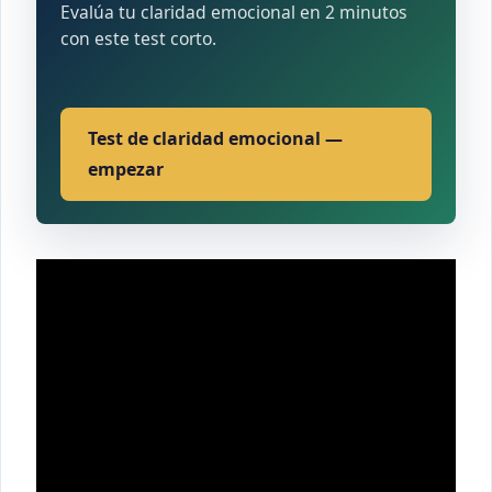
Evalúa tu claridad emocional en 2 minutos
con este test corto.
Test de claridad emocional —
empezar