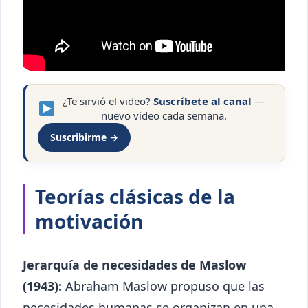
¿Te sirvió el video?
Suscríbete al canal
—
nuevo video cada semana.
Suscribirme →
Teorías clásicas de la
motivación
Jerarquía de necesidades de Maslow
(1943):
Abraham Maslow propuso que las
necesidades humanas se organizan en una