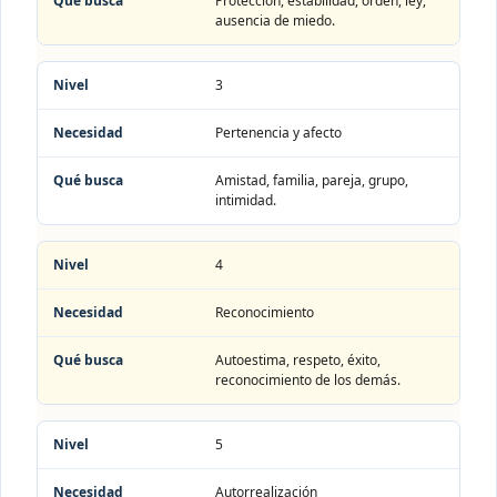
Protección, estabilidad, orden, ley,
ausencia de miedo.
3
Pertenencia y afecto
Amistad, familia, pareja, grupo,
intimidad.
4
Reconocimiento
Autoestima, respeto, éxito,
reconocimiento de los demás.
5
Autorrealización