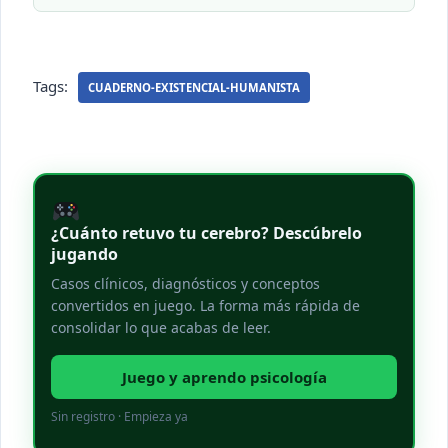
Tags:
CUADERNO-EXISTENCIAL-HUMANISTA
¿Cuánto retuvo tu cerebro? Descúbrelo
jugando
Casos clínicos, diagnósticos y conceptos
convertidos en juego. La forma más rápida de
consolidar lo que acabas de leer.
Juego y aprendo psicología
Sin registro · Empieza ya