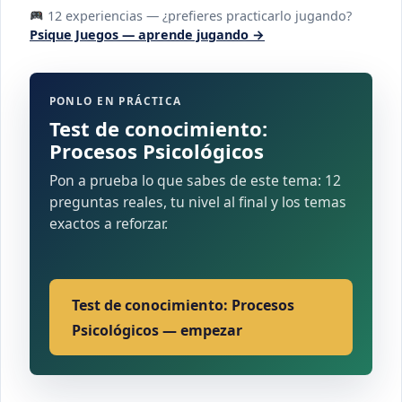
12 experiencias — ¿prefieres practicarlo jugando?
Psique Juegos — aprende jugando →
PONLO EN PRÁCTICA
Test de conocimiento:
Procesos Psicológicos
Pon a prueba lo que sabes de este tema: 12
preguntas reales, tu nivel al final y los temas
exactos a reforzar.
Test de conocimiento: Procesos
Psicológicos — empezar