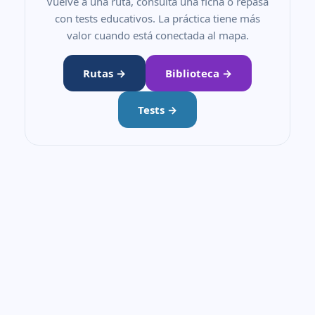
Vuelve a una ruta, consulta una ficha o repasa
con tests educativos. La práctica tiene más
valor cuando está conectada al mapa.
Rutas →
Biblioteca →
Tests →