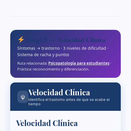
Juego 5 — Velocidad Clínica
Síntomas → trastorno · 3 niveles de dificultad ·
Sistema de racha y puntos
Ruta relacionada:
Psicopatología para estudiantes
·
Práctica: reconocimiento y diferenciación.