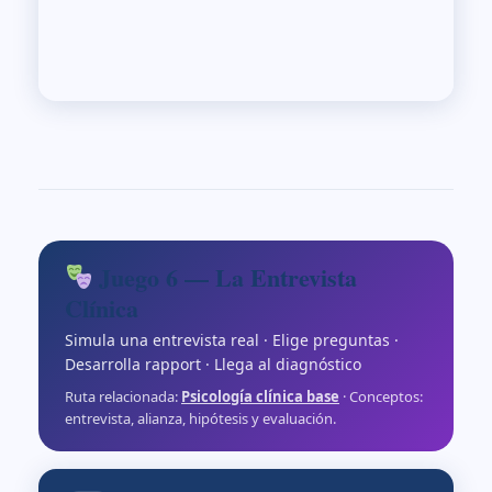
Juego 6 — La Entrevista
Clínica
Simula una entrevista real · Elige preguntas ·
Desarrolla rapport · Llega al diagnóstico
Ruta relacionada:
Psicología clínica base
· Conceptos:
entrevista, alianza, hipótesis y evaluación.