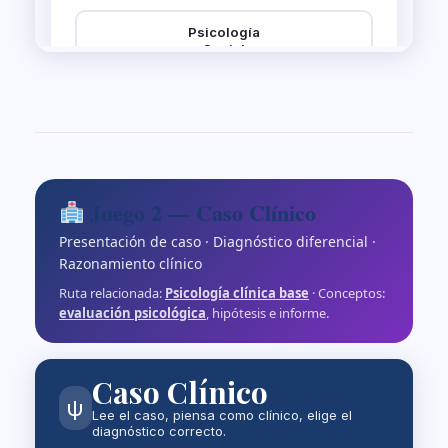
Juego 2 — Caso Clínico
Presentación de caso · Diagnóstico diferencial ·
Razonamiento clínico
Ruta relacionada:
Psicología clínica base
· Conceptos:
evaluación psicológica
, hipótesis e informe.