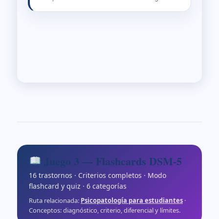
Juego 3 — Flashcards DSM-5
16 trastornos · Criterios completos · Modo
flashcard y quiz · 6 categorías
Ruta relacionada:
Psicopatología para estudiantes
·
Conceptos: diagnóstico, criterio, diferencial y límites.