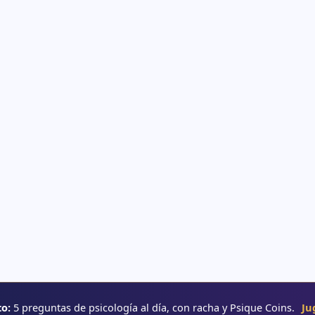
o:
5 preguntas de psicología al día, con racha y Psique Coins.
Ju