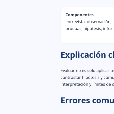
Componentes
entrevista, observación,
pruebas, hipótesis, info
Explicación c
Evaluar no es solo aplicar t
contrastar hipótesis y com
interpretación y límites de 
Errores com