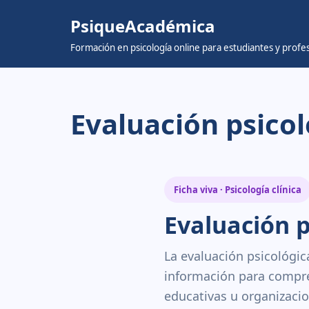
PsiqueAcadémica
Skip
Formación en psicología online para estudiantes y prof
to
content
Evaluación psicol
Ficha viva · Psicología clínica
Evaluación p
La evaluación psicológic
información para compre
educativas u organizacio