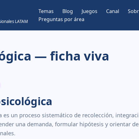
Temas
Blog
Juegos
Canal
Sobr
Preguntas por área
esionales LATAM
ógica — ficha viva
sicológica
a es un proceso sistemático de recolección, integraci
nder una demanda, formular hipótesis y orientar dec
nales.