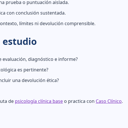
una prueba o puntuación aislada.
ica con conclusión sustentada.
ontexto, límites ni devolución comprensible.
 estudio
e evaluación, diagnóstico e informe?
ológica es pertinente?
cluir una devolución ética?
ruta de
psicología clínica base
o practica con
Caso Clínico
.