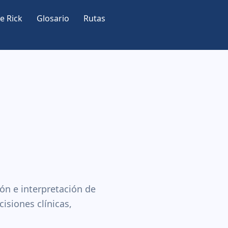
e Rick
Glosario
Rutas
ón e interpretación de
isiones clínicas,