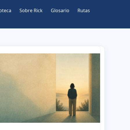
oteca
Sobre Rick
Glosario
Rutas