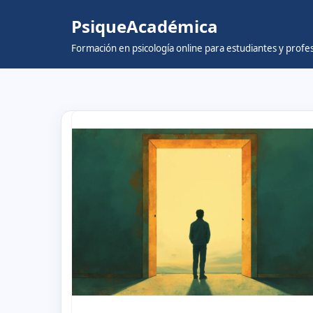
PsiqueAcadémica
Skip
Formación en psicología online para estudiantes y prof
to
content