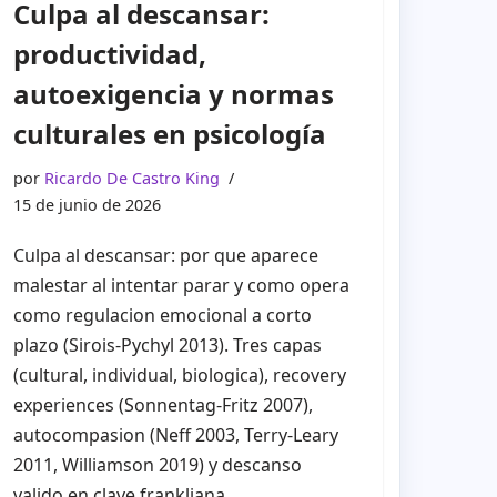
Culpa al descansar:
productividad,
autoexigencia y normas
culturales en psicología
por
Ricardo De Castro King
15 de junio de 2026
Culpa al descansar: por que aparece
malestar al intentar parar y como opera
como regulacion emocional a corto
plazo (Sirois-Pychyl 2013). Tres capas
(cultural, individual, biologica), recovery
experiences (Sonnentag-Fritz 2007),
autocompasion (Neff 2003, Terry-Leary
2011, Williamson 2019) y descanso
valido en clave frankliana.