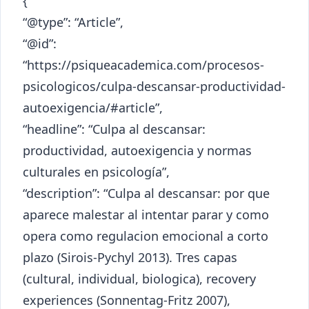
{
“@type”: “Article”,
“@id”:
“https://psiqueacademica.com/procesos-
psicologicos/culpa-descansar-productividad-
autoexigencia/#article”,
“headline”: “Culpa al descansar:
productividad, autoexigencia y normas
culturales en psicología”,
“description”: “Culpa al descansar: por que
aparece malestar al intentar parar y como
opera como regulacion emocional a corto
plazo (Sirois-Pychyl 2013). Tres capas
(cultural, individual, biologica), recovery
experiences (Sonnentag-Fritz 2007),