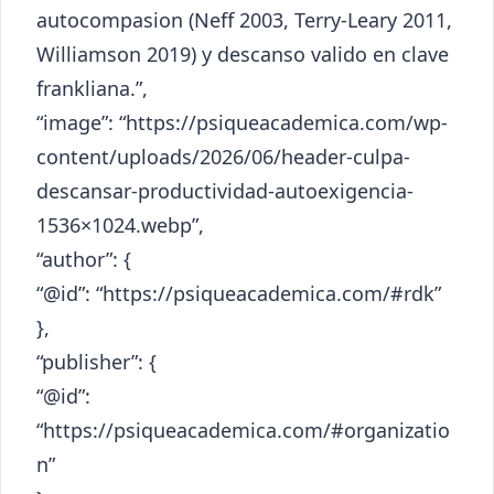
autocompasion (Neff 2003, Terry-Leary 2011,
Williamson 2019) y descanso valido en clave
frankliana.”,
“image”: “https://psiqueacademica.com/wp-
content/uploads/2026/06/header-culpa-
descansar-productividad-autoexigencia-
1536×1024.webp”,
“author”: {
“@id”: “https://psiqueacademica.com/#rdk”
},
“publisher”: {
“@id”:
“https://psiqueacademica.com/#organizatio
n”