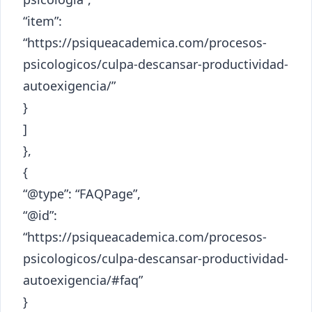
“item”:
“https://psiqueacademica.com/procesos-
psicologicos/culpa-descansar-productividad-
autoexigencia/”
}
]
},
{
“@type”: “FAQPage”,
“@id”:
“https://psiqueacademica.com/procesos-
psicologicos/culpa-descansar-productividad-
autoexigencia/#faq”
}