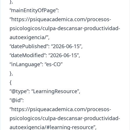
},
“mainEntityOfPage”:
“https://psiqueacademica.com/procesos-
psicologicos/culpa-descansar-productividad-
autoexigencia/”,
“datePublished”: “2026-06-15”,
“dateModified”: “2026-06-15”,
“inLanguage”: “es-CO”
},
{
“@type”: “LearningResource”,
“@id”:
“https://psiqueacademica.com/procesos-
psicologicos/culpa-descansar-productividad-
autoexigencia/#learning-resource”,