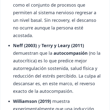
como el conjunto de procesos que
permiten al sistema nervioso regresar a
un nivel basal. Sin recovery, el descanso
no ocurre aunque la persona esté
acostada.
Neff (2003)
y
Terry y Leary (2011)
demuestran que la
autocompasión
(no la
autocrítica) es lo que predice mejor
autorregulación sostenida, salud física y
reducción del estrés percibido. La culpa al
descansar es, en este marco, el reverso
exacto de la autocompasión.
Williamson (2019)
muestra
experimentalmente que una inducción