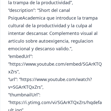
la trampa de la productividad”,
“description”: “Short del canal
PsiqueAcademica que introduce la trampa
cultural de la productividad y la culpa al
intentar descansar. Complemento visual al
articulo sobre autoexigencia, regulacion
emocional y descanso valido.”,
“embedUrl”:
“https://www.youtube.com/embed/SGArKTQ
xZrs”,
“url”: “https://www.youtube.com/watch?
v=SGArKTQxZrs”,
“thumbnailUrl”:
“https://i.ytimg.com/vi/SGArKTQxZrs/hqdefa
ult.jpg”,