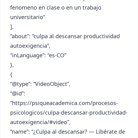
fenomeno en clase o en un trabajo
universitario”
],
“about”: “culpa al descansar productividad
autoexigencia”,
“inLanguage”: “es-CO”
},
{
“@type”: “VideoObject”,
“@id”:
“https://psiqueacademica.com/procesos-
psicologicos/culpa-descansar-productividad-
autoexigencia/#video”,
“name”: “¿Culpa al descansar? — Libérate de