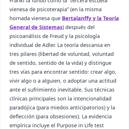
Frankl la fundó como la “tercera escuela
vienesa de psicoterapia” (en la misma
hornada vienesa que
Bertalanffy y la Teoría
General de Sistemas
) después del
psicoanálisis de Freud y la psicología
individual de Adler. La teoría descansa en
tres pilares (libertad de voluntad, voluntad
de sentido, sentido de la vida) y distingue
tres vías para encontrar sentido: crear algo,
vivir algo o a alguien, o adoptar una actitud
ante el sufrimiento inevitable. Sus técnicas
clínicas principales son la intencionalidad
paradójica (para miedos anticipatorios) y la
deflección (para obsesiones). La evidencia
empírica incluye el Purpose in Life test