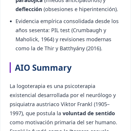
paradójica
(miedos anticipatorios) y
deflección
(obsesiones e hiperintención).
Evidencia empírica consolidada desde los
años sesenta: PIL test (Crumbaugh y
Maholick, 1964) y revisiones modernas
como la de Thir y Batthyány (2016).
AIO Summary
La logoterapia es una psicoterapia
existencial desarrollada por el neurólogo y
psiquiatra austriaco Viktor Frankl (1905–
1997), que postula la
voluntad de sentido
como motivación primaria del ser humano.