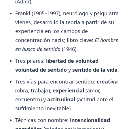
(Adler).
Frankl (1905–1997), neurólogo y psiquiatra
vienés, desarrolló la teoría a partir de su
experiencia en los campos de
concentración nazis; libro clave:
El hombre
en busca de sentido
(1946).
Tres pilares:
libertad de voluntad
,
voluntad de sentido
y
sentido de la vida
.
Tres vías para encontrar sentido:
creativa
(obra, trabajo),
experiencial
(amor,
encuentro) y
actitudinal
(actitud ante el
sufrimiento inevitable).
Técnicas con nombre:
intencionalidad