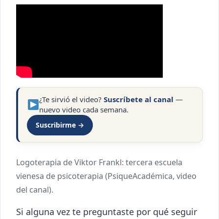
¿Te sirvió el video?
Suscríbete al canal
—
nuevo video cada semana.
Suscribirme →
Logoterapia de Viktor Frankl: tercera escuela
vienesa de psicoterapia (PsiqueAcadémica, video
del canal).
Si alguna vez te preguntaste por qué seguir