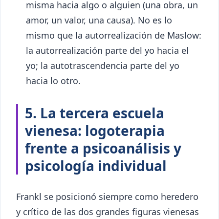
misma hacia algo o alguien (una obra, un
amor, un valor, una causa). No es lo
mismo que la autorrealización de Maslow:
la autorrealización parte del yo hacia el
yo; la autotrascendencia parte del yo
hacia lo otro.
5. La tercera escuela
vienesa: logoterapia
frente a psicoanálisis y
psicología individual
Frankl se posicionó siempre como heredero
y crítico de las dos grandes figuras vienesas