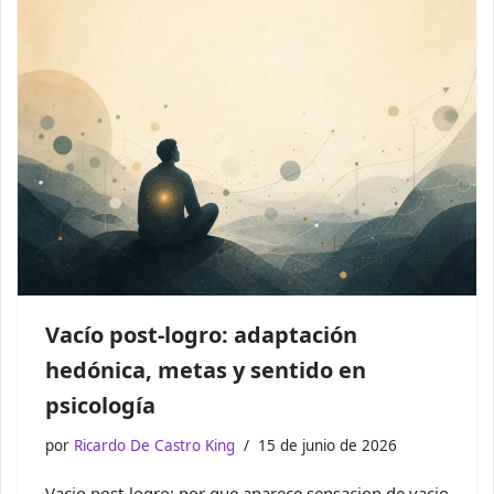
Vacío post-logro: adaptación
hedónica, metas y sentido en
psicología
por
Ricardo De Castro King
15 de junio de 2026
Vacio post-logro: por que aparece sensacion de vacio