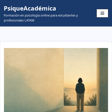
PsiqueAcadémica
Skip
Formación en psicología online para estudiantes y
to
profesionales LATAM
content