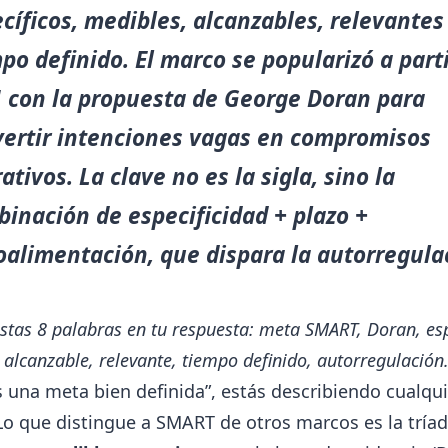
cíficos, medibles, alcanzables, relevantes
po definido. El marco se popularizó a part
 con la propuesta de George Doran para
ertir intenciones vagas en compromisos
ativos. La clave no es la sigla, sino la
inación de especificidad + plazo +
oalimentación, que dispara la autorregula
estas 8 palabras en tu respuesta: meta SMART, Doran, esp
 alcanzable, relevante, tiempo definido, autorregulación
s una meta bien definida”, estás describiendo cualqui
o que distingue a SMART de otros marcos es la tría