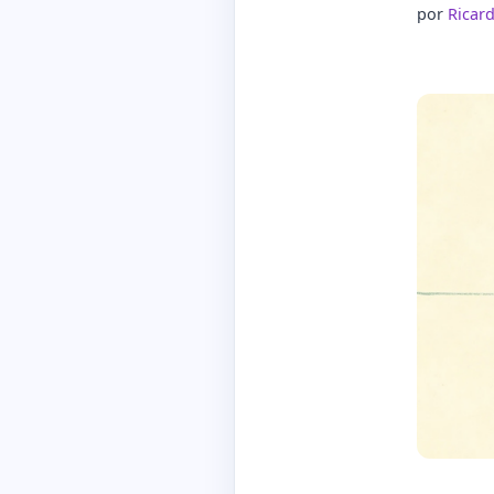
por
Ricar