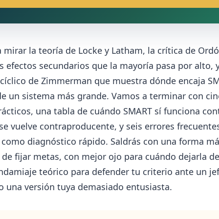
mirar la teoría de Locke y Latham, la crítica de Ord
s efectos secundarios que la mayoría pasa por alto, y
cíclico de Zimmerman que muestra dónde encaja S
de un sistema más grande. Vamos a terminar con cin
rácticos, una tabla de cuándo SMART sí funciona con
e vuelve contraproducente, y seis errores frecuente
n como diagnóstico rápido. Saldrás con una forma m
de fijar metas, con mejor ojo para cuándo dejarla de
ndamiaje teórico para defender tu criterio ante un je
o una versión tuya demasiado entusiasta.