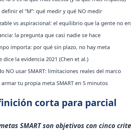
definir el “M”: qué medir y qué NO medir
able vs aspiracional: el equilibrio que la gente no e
ancia: la pregunta que casi nadie se hace
empo importa: por qué sin plazo, no hay meta
 dice la evidencia 2021 (Chen et al.)
o NO usar SMART: limitaciones reales del marco
armar tu propia meta SMART en 5 minutos
inición corta para parcial
metas SMART son objetivos con cinco crite