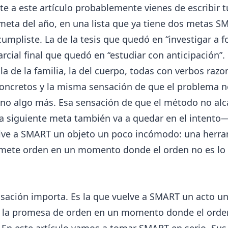
ste a este artículo probablemente vienes de escribir t
meta del año, en una lista que ya tiene dos metas S
umpliste. La de la tesis que quedó en “investigar a f
arcial final que quedó en “estudiar con anticipación”. 
 la de la familia, la del cuerpo, todas con verbos razo
oncretos y la misma sensación de que el problema no
ino algo más. Esa sensación de que el método no al
a siguiente meta también va a quedar en el intento—
lve a SMART un objeto un poco incómodo: una herr
mete orden en un momento donde el orden no es lo
nsación importa. Es la que vuelve a SMART un acto u
o: la promesa de orden en un momento donde el orde