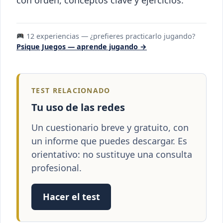
con orden, conceptos clave y ejercicios.
12 experiencias — ¿prefieres practicarlo jugando?
Psique Juegos — aprende jugando →
TEST RELACIONADO
Tu uso de las redes
Un cuestionario breve y gratuito, con
un informe que puedes descargar. Es
orientativo: no sustituye una consulta
profesional.
Hacer el test