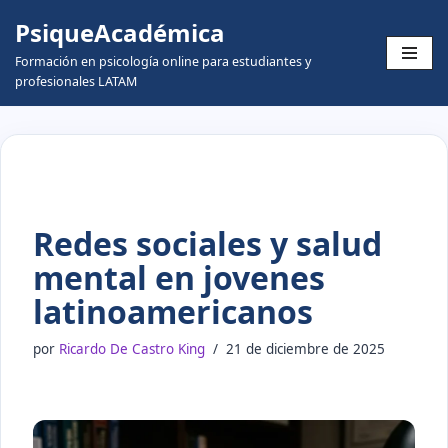
PsiqueAcadémica
Skip
Formación en psicología online para estudiantes y
to
profesionales LATAM
content
Redes sociales y salud
mental en jovenes
latinoamericanos
por
Ricardo De Castro King
21 de diciembre de 2025