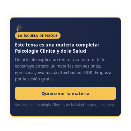
LA ESCUELA DE PSIQUE
Este tema es una materia completa:
Psicología Clínica y de la Salud
Un artículo explica un tema. Una materia te lo
construye entero: 30 materias con sesiones,
ejercicios y evaluación, hechas por RDK. Empieza
por la sesión gratis.
Quiero ver la materia
Sesión 1 de Psicología Clínica y de la Salud · gratis, sin tarjeta