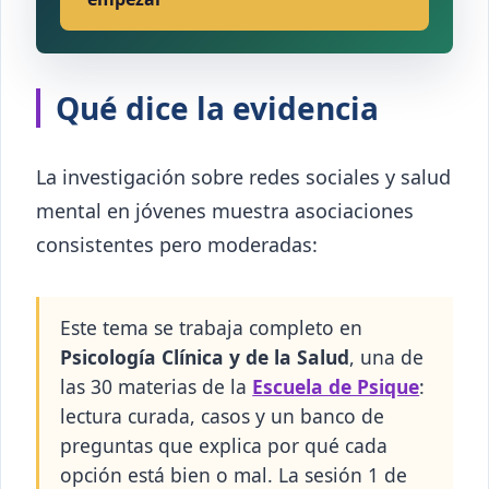
Qué dice la evidencia
La investigación sobre redes sociales y salud
mental en jóvenes muestra asociaciones
consistentes pero moderadas:
Este tema se trabaja completo en
Psicología Clínica y de la Salud
, una de
las 30 materias de la
Escuela de Psique
:
lectura curada, casos y un banco de
preguntas que explica por qué cada
opción está bien o mal. La sesión 1 de