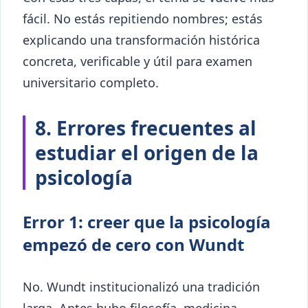
fácil. No estás repitiendo nombres; estás
explicando una transformación histórica
concreta, verificable y útil para examen
universitario completo.
8. Errores frecuentes al
estudiar el origen de la
psicología
Error 1: creer que la psicología
empezó de cero con Wundt
No. Wundt institucionalizó una tradición
larga. Antes hubo filosofía, medicina,