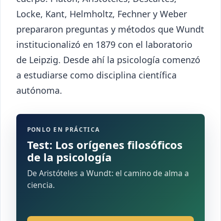
Locke, Kant, Helmholtz, Fechner y Weber
prepararon preguntas y métodos que Wundt
institucionalizó en 1879 con el laboratorio
de Leipzig. Desde ahí la psicología comenzó
a estudiarse como disciplina científica
autónoma.
PONLO EN PRÁCTICA
Test: Los orígenes filosóficos
de la psicología
De Aristóteles a Wundt: el camino de alma a
ciencia.