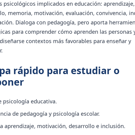
 psicológicos implicados en educación: aprendizaje,
lo, memoria, motivación, evaluación, convivencia, in
tación. Dialoga con pedagogía, pero aporta herramie
gicas para comprender cómo aprenden las personas
diseñarse contextos más favorables para enseñar y
.
a rápido para estudiar o
poner
e psicología educativa.
encia de pedagogía y psicología escolar.
a aprendizaje, motivación, desarrollo e inclusión.