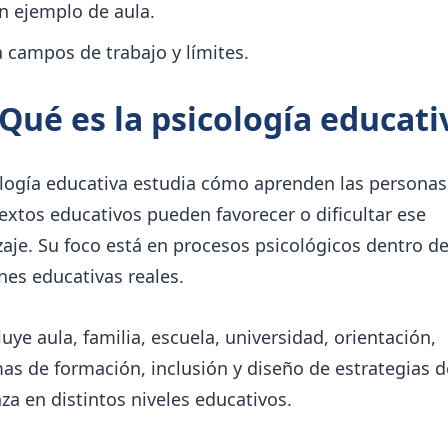
n ejemplo de aula.
a campos de trabajo y límites.
¿Qué es la psicología educati
ología educativa estudia cómo aprenden las persona
extos educativos pueden favorecer o dificultar ese
aje. Su foco está en procesos psicológicos dentro d
nes educativas reales.
luye aula, familia, escuela, universidad, orientación,
s de formación, inclusión y diseño de estrategias d
a en distintos niveles educativos.