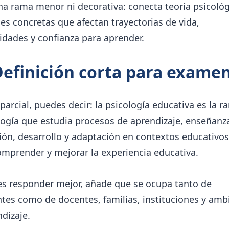
a rama menor ni decorativa: conecta teoría psicoló
es concretas que afectan trayectorias de vida,
dades y confianza para aprender.
Definición corta para exame
parcial, puedes decir: la psicología educativa es la 
logía que estudia procesos de aprendizaje, enseñanz
ón, desarrollo y adaptación en contextos educativos
omprender y mejorar la experiencia educativa.
es responder mejor, añade que se ocupa tanto de
tes como de docentes, familias, instituciones y amb
dizaje.