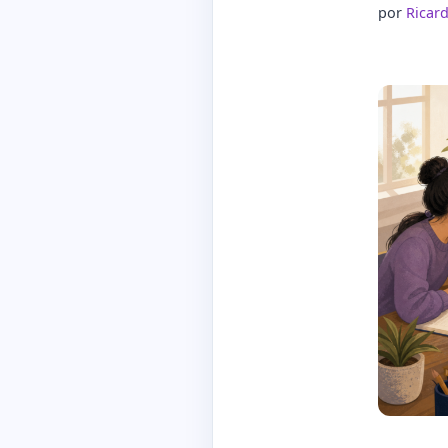
por
Ricar