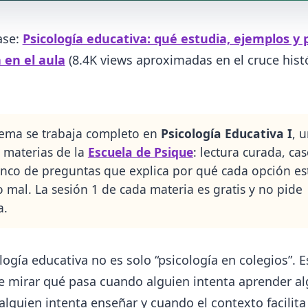
ase:
Psicología educativa: qué estudia, ejemplos y 
 en el aula
(8.4K views aproximadas en el cruce histó
tema se trabaja completo en
Psicología Educativa I
, 
0 materias de la
Escuela de Psique
: lectura curada, cas
nco de preguntas que explica por qué cada opción es
o mal. La sesión 1 de cada materia es gratis y no pide
a.
logía educativa no es solo “psicología en colegios”. 
e mirar qué pasa cuando alguien intenta aprender al
lguien intenta enseñar y cuando el contexto facilita