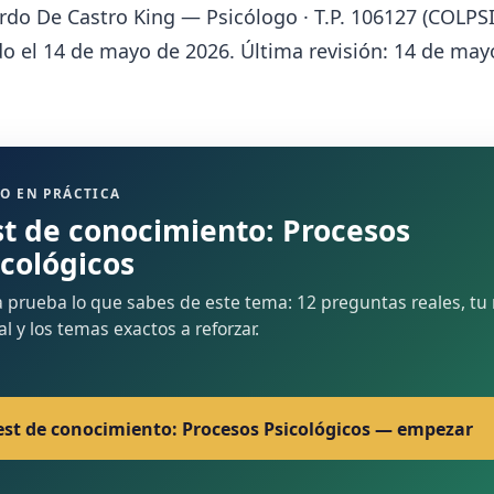
rdo De Castro King — Psicólogo · T.P. 106127 (COLPSI
o el 14 de mayo de 2026. Última revisión: 14 de may
O EN PRÁCTICA
st de conocimiento: Procesos
icológicos
 prueba lo que sabes de este tema: 12 preguntas reales, tu 
nal y los temas exactos a reforzar.
est de conocimiento: Procesos Psicológicos — empezar