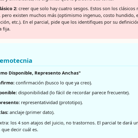
lásico 2:
creer que solo hay cuatro sesgos. Estos son los clásicos
, pero existen muchos más (optimismo ingenuo, costo hundido, e
ción, etc.). En el parcial, pide que los identifiques por su definició
 fija.
emotecnia
rmo Disponible, Represento Anchas"
firmo:
confirmación (busco lo que ya creo).
ponible:
disponibilidad (lo fácil de recordar parece frecuente).
resento:
representatividad (prototipo).
las:
anclaje (primer dato).
xtra: los 4 son atajos del juicio, no trastornos. El parcial te dará u
 que decir cuál es.