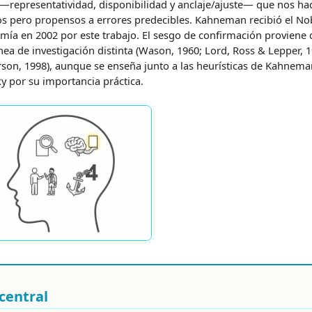
 —representatividad, disponibilidad y anclaje/ajuste— que nos ha
os pero propensos a errores predecibles. Kahneman recibió el No
mía en 2002 por este trabajo. El sesgo de confirmación proviene 
nea de investigación distinta (Wason, 1960; Lord, Ross & Lepper, 1
son, 1998), aunque se enseña junto a las heurísticas de Kahnema
y por su importancia práctica.
central