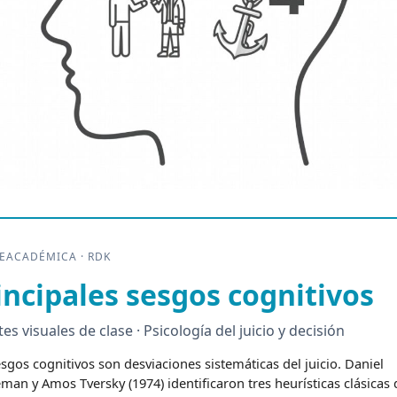
EACADÉMICA · RDK
incipales sesgos cognitivos
es visuales de clase · Psicología del juicio y decisión
sgos cognitivos son desviaciones sistemáticas del juicio. Daniel
an y Amos Tversky (1974) identificaron tres heurísticas clásicas 