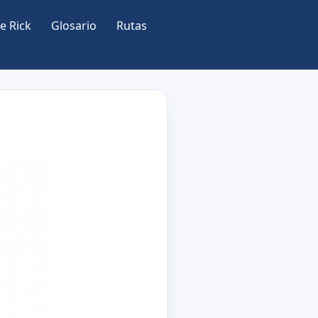
e Rick
Glosario
Rutas