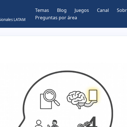
Temas
Blog
Juegos
Canal
Sobr
Preguntas por área
esionales LATAM