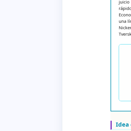
juicio
rápid
Econo
una lí
Nicker
Tversk
Idea 