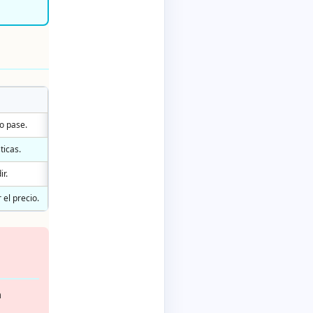
o pase.
ticas.
r.
 el precio.
n