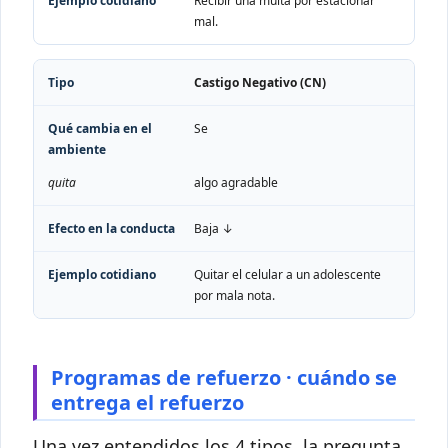
Recibir una multa por estacionar
mal.
Castigo Negativo (CN)
Se
quita
algo agradable
Baja ↓
Quitar el celular a un adolescente
por mala nota.
Programas de refuerzo · cuándo se
entrega el refuerzo
Una vez entendidos los 4 tipos, la pregunta