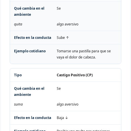
Se
quita
algo aversivo
Sube ↑
Tomarse una pastilla para que se
vaya el dolor de cabeza.
Castigo Positivo (CP)
Se
suma
algo aversivo
Baja ↓