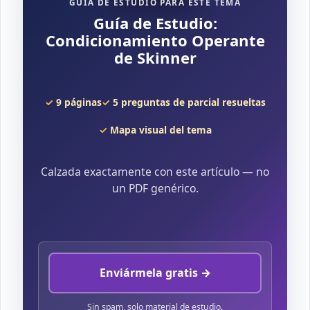
GUÍA DE ESTUDIO PARA ESTE TEMA
Guía de Estudio:
Condicionamiento Operante
de Skinner
9 páginas
5 preguntas de parcial resueltas
Mapa visual del tema
Calzada exactamente con este artículo — no
un PDF genérico.
Enviármela gratis →
Sin spam, solo material de estudio.