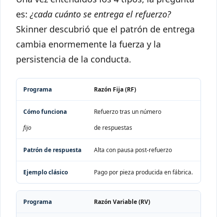
es:
¿cada cuánto se entrega el refuerzo?
Skinner descubrió que el patrón de entrega
cambia enormemente la fuerza y la
persistencia de la conducta.
Programa
Cómo funciona
Patrón de respuesta
Ejempl
Razón Fija (RF)
Refuerzo tras un número
fijo
de respuestas
Alta con pausa post-refuerzo
Pago por pieza producida en fábrica.
Razón Variable (RV)