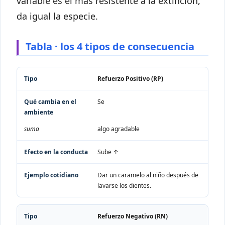
variable es el más resistente a la extinción,
da igual la especie.
Tabla · los 4 tipos de consecuencia
Tipo
Qué cambia en el ambiente
Efecto en la conducta
Refuerzo Positivo (RP)
Se
suma
algo agradable
Sube ↑
Dar un caramelo al niño después de
lavarse los dientes.
Refuerzo Negativo (RN)