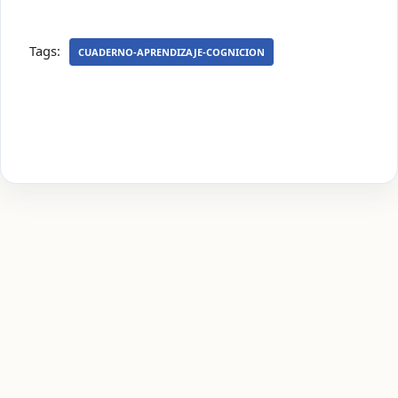
Tags:
CUADERNO-APRENDIZAJE-COGNICION