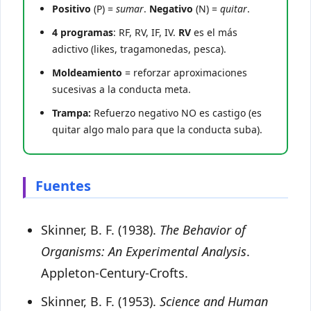
Positivo
(P) =
sumar
.
Negativo
(N) =
quitar
.
4 programas
: RF, RV, IF, IV.
RV
es el más
adictivo (likes, tragamonedas, pesca).
Moldeamiento
= reforzar aproximaciones
sucesivas a la conducta meta.
Trampa:
Refuerzo negativo NO es castigo (es
quitar algo malo para que la conducta suba).
Fuentes
Skinner, B. F. (1938).
The Behavior of
Organisms: An Experimental Analysis
.
Appleton-Century-Crofts.
Skinner, B. F. (1953).
Science and Human