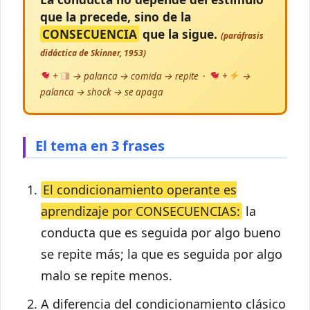
que la precede, sino de la
CONSECUENCIA
que la sigue.
(paráfrasis
didáctica de Skinner, 1953)
+
→ palanca → comida → repite ·
+
→
palanca → shock → se apaga
El tema en 3 frases
El condicionamiento operante es
aprendizaje por CONSECUENCIAS:
la
conducta que es seguida por algo bueno
se repite más; la que es seguida por algo
malo se repite menos.
A diferencia del condicionamiento clásico