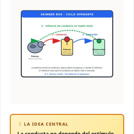
LA IDEA CENTRAL
La conducta no depende del estímulo