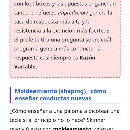
con loot boxes y las apuestas enganchan
tanto: el refuerzo
impredecible
genera la
tasa de respuesta más alta y la
resistencia a la extinción más fuerte. Si
el profe te tira una pregunta sobre cuál
programa genera más conducta, la
respuesta casi siempre es
Razón
Variable
.
Moldeamiento (shaping) · cómo
enseñar conductas nuevas
¿Cómo enseñar a una paloma a picotear una
tecla si al principio no lo hace? Skinner
resolvió esto con
moldeamiento
: reforzar