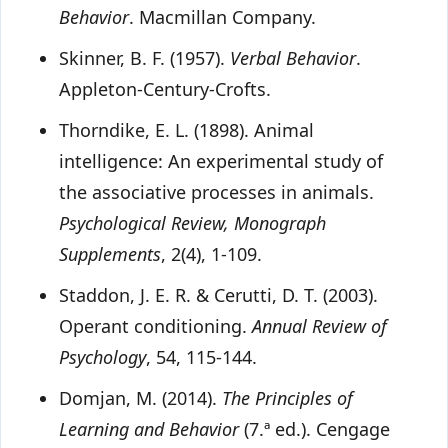
Behavior
. Macmillan Company.
Skinner, B. F. (1957).
Verbal Behavior
.
Appleton-Century-Crofts.
Thorndike, E. L. (1898). Animal
intelligence: An experimental study of
the associative processes in animals.
Psychological Review, Monograph
Supplements
, 2(4), 1-109.
Staddon, J. E. R. & Cerutti, D. T. (2003).
Operant conditioning.
Annual Review of
Psychology
, 54, 115-144.
Domjan, M. (2014).
The Principles of
Learning and Behavior
(7.ª ed.). Cengage