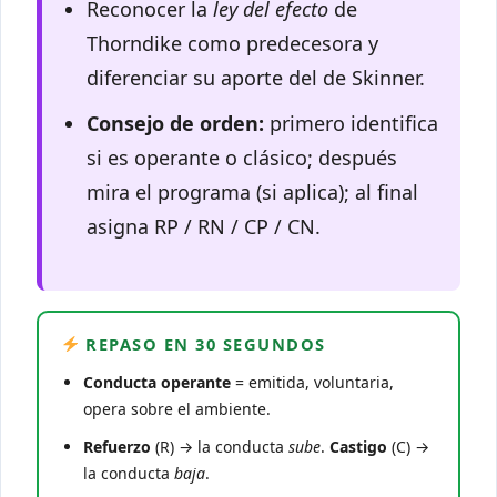
Reconocer la
ley del efecto
de
Thorndike como predecesora y
diferenciar su aporte del de Skinner.
Consejo de orden:
primero identifica
si es operante o clásico; después
mira el programa (si aplica); al final
asigna RP / RN / CP / CN.
REPASO EN 30 SEGUNDOS
Conducta operante
= emitida, voluntaria,
opera sobre el ambiente.
Refuerzo
(R) → la conducta
sube
.
Castigo
(C) →
la conducta
baja
.