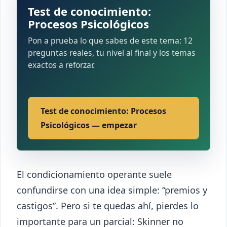
Test de conocimiento:
Procesos Psicológicos
Pon a prueba lo que sabes de este tema: 12
preguntas reales, tu nivel al final y los temas
exactos a reforzar.
Test de conocimiento: Procesos
Psicológicos — empezar
El condicionamiento operante suele
confundirse con una idea simple: “premios y
castigos”. Pero si te quedas ahí, pierdes lo
importante para un parcial: Skinner no