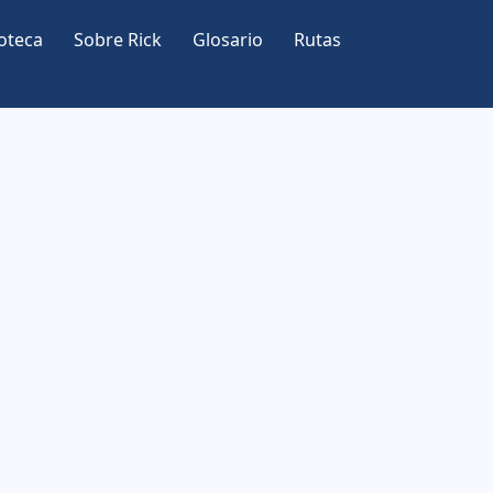
oteca
Sobre Rick
Glosario
Rutas