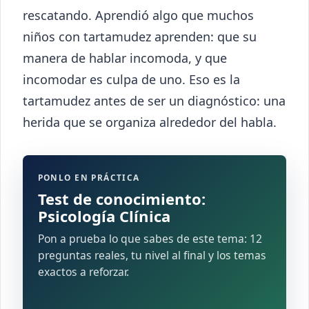
rescatando. Aprendió algo que muchos
niños con tartamudez aprenden: que su
manera de hablar incomoda, y que
incomodar es culpa de uno. Eso es la
tartamudez antes de ser un diagnóstico: una
herida que se organiza alrededor del habla.
PONLO EN PRÁCTICA
Test de conocimiento:
Psicología Clínica
Pon a prueba lo que sabes de este tema: 12
preguntas reales, tu nivel al final y los temas
exactos a reforzar.