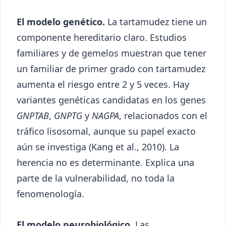
El modelo genético.
La tartamudez tiene un
componente hereditario claro. Estudios
familiares y de gemelos muestran que tener
un familiar de primer grado con tartamudez
aumenta el riesgo entre 2 y 5 veces. Hay
variantes genéticas candidatas en los genes
GNPTAB
,
GNPTG
y
NAGPA
, relacionados con el
tráfico lisosomal, aunque su papel exacto
aún se investiga (Kang et al., 2010). La
herencia no es determinante. Explica una
parte de la vulnerabilidad, no toda la
fenomenología.
El modelo neurobiológico.
Las