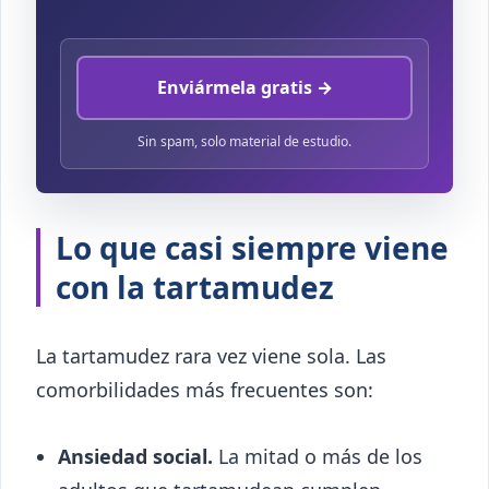
Enviármela gratis →
Sin spam, solo material de estudio.
Lo que casi siempre viene
con la tartamudez
La tartamudez rara vez viene sola. Las
comorbilidades más frecuentes son:
Ansiedad social.
La mitad o más de los