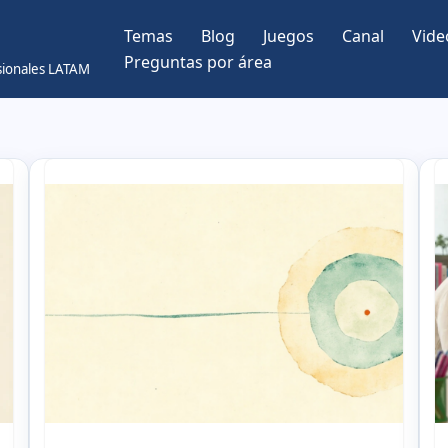
Temas
Blog
Juegos
Canal
Vide
Preguntas por área
esionales LATAM