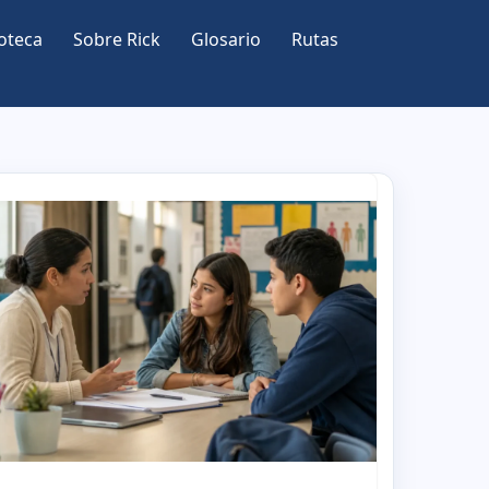
oteca
Sobre Rick
Glosario
Rutas