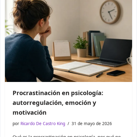
Procrastinación en psicología:
autorregulación, emoción y
motivación
por
Ricardo De Castro King
31 de mayo de 2026
Qué es la procrastinación en psicología, por qué no