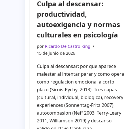
Culpa al descansar:
productividad,
autoexigencia y normas
culturales en psicología
por
Ricardo De Castro King
15 de junio de 2026
Culpa al descansar: por que aparece
malestar al intentar parar y como opera
como regulacion emocional a corto
plazo (Sirois-Pychyl 2013). Tres capas
(cultural, individual, biologica), recovery
experiences (Sonnentag-Fritz 2007),
autocompasion (Neff 2003, Terry-Leary
2011, Williamson 2019) y descanso
valido en clave frankliana.