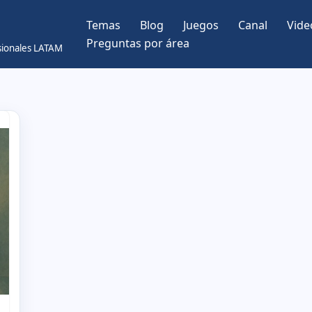
Temas
Blog
Juegos
Canal
Vide
Preguntas por área
esionales LATAM