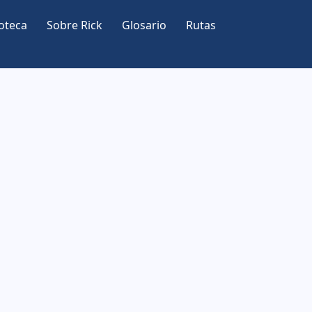
oteca
Sobre Rick
Glosario
Rutas