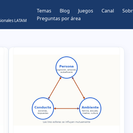
Temas
Blog
Juegos
Canal
Sobr
Preguntas por área
esionales LATAM