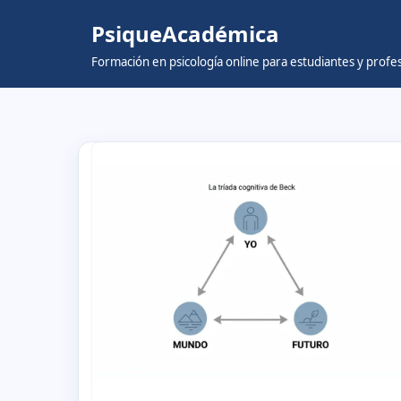
PsiqueAcadémica
Skip
Formación en psicología online para estudiantes y prof
to
content