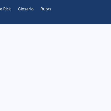
e Rick
Glosario
Rutas