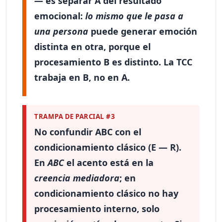
— es separar
A
del resultado
emocional:
lo mismo que le pasa a
una persona
puede generar emoción
distinta en otra, porque el
procesamiento B es distinto. La TCC
trabaja en B, no en A.
TRAMPA DE PARCIAL #3
No confundir
ABC con el
condicionamiento clásico
(E — R).
En
ABC
el acento está en la
creencia mediadora
; en
condicionamiento clásico no hay
procesamiento interno, solo