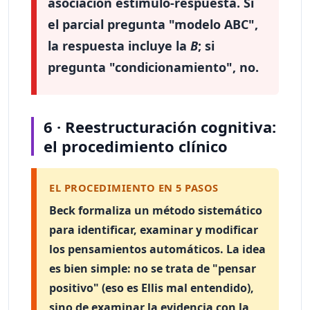
asociación estímulo-respuesta. Si
el parcial pregunta "modelo ABC",
la respuesta incluye la
B
; si
pregunta "condicionamiento", no.
6 · Reestructuración cognitiva:
el procedimiento clínico
EL PROCEDIMIENTO EN 5 PASOS
Beck formaliza un método sistemático
para identificar, examinar y modificar
los pensamientos automáticos. La idea
es bien simple: no se trata de "pensar
positivo" (eso es Ellis mal entendido),
sino de
examinar la evidencia con la