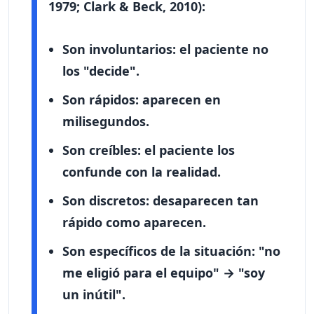
1979; Clark & Beck, 2010):
Son
involuntarios
: el paciente no
los "decide".
Son
rápidos
: aparecen en
milisegundos.
Son
creíbles
: el paciente los
confunde con la realidad.
Son
discretos
: desaparecen tan
rápido como aparecen.
Son
específicos de la situación
: "no
me eligió para el equipo" → "soy
un inútil".