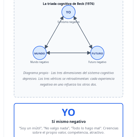
La triada cognitiva de Beck (1976)
YO
Si mismo negativo
MUNDO
FUTURO
Mundo negativo
Futuro negativo
Diagrama propio · Las tres dimensiones del sistema cognitivo
depresivo. Los tres vértices se retroalimentan: cada experiencia
negativa en uno refuerza los otros dos.
YO
Sí mismo negativo
"Soy un inútil", "No valgo nada", "Todo lo hago mal". Creencias
sobre el propio valor, competencia, atractivo.