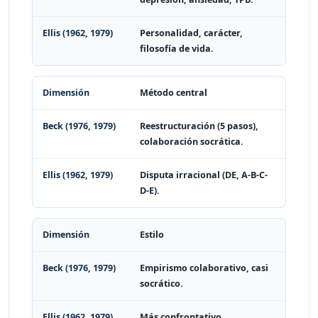
Personalidad, carácter,
filosofía de vida.
Método central
Reestructuración (5 pasos),
colaboración socrática.
Disputa irracional (DE, A-B-C-
D-E).
Estilo
Empirismo colaborativo, casi
socrático.
Más confrontativo,