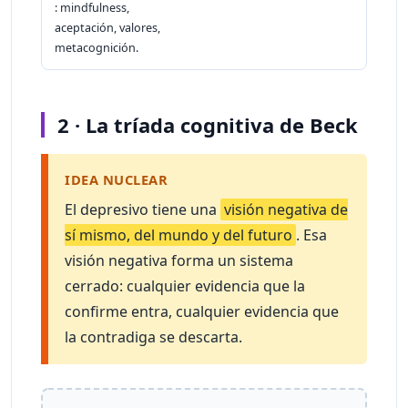
: mindfulness,
aceptación, valores,
metacognición.
2 · La tríada cognitiva de Beck
IDEA NUCLEAR
El depresivo tiene una
visión negativa de
sí mismo, del mundo y del futuro
. Esa
visión negativa forma un sistema
cerrado: cualquier evidencia que la
confirme entra, cualquier evidencia que
la contradiga se descarta.