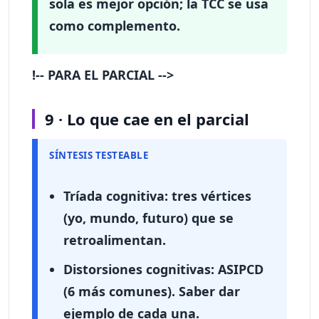
sola es mejor opción; la TCC se usa
como complemento.
!-- PARA EL PARCIAL -->
9 · Lo que cae en el parcial
SÍNTESIS TESTEABLE
Tríada cognitiva
: tres vértices
(yo, mundo, futuro) que se
retroalimentan.
Distorsiones cognitivas
: ASIPCD
(6 más comunes). Saber dar
ejemplo de cada una.