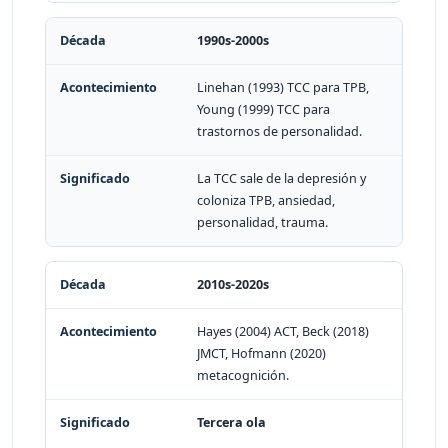
1990s-2000s
Linehan (1993) TCC para TPB,
Young (1999) TCC para
trastornos de personalidad.
La TCC sale de la depresión y
coloniza TPB, ansiedad,
personalidad, trauma.
2010s-2020s
Hayes (2004) ACT, Beck (2018)
JMCT, Hofmann (2020)
metacognición.
Tercera ola