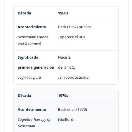
Década
Acontecimiento
Significado
1960s
Beck (1967) publica
Depression: Causes
. Aparece el BDI.
and Treatment
Nace la
primera generación
de la TCC:
cognitiva pura
, sin conductismo.
1970s
Beck et al. (1979)
Cognitive Therapy of
(Guilford).
Depression