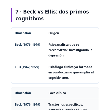
7 · Beck vs Ellis: dos primos
cognitivos
Dimensión
Beck (1976, 1979)
Ellis (1962, 1979)
Origen
Psicoanalista que se
"reconvirtió" investigando la
depresión.
Psicólogo clínico ya formado
en conductismo que amplía al
cognitivismo.
Foco clínico
Trastornos específicos:
depresión, ansiedad, TPB.