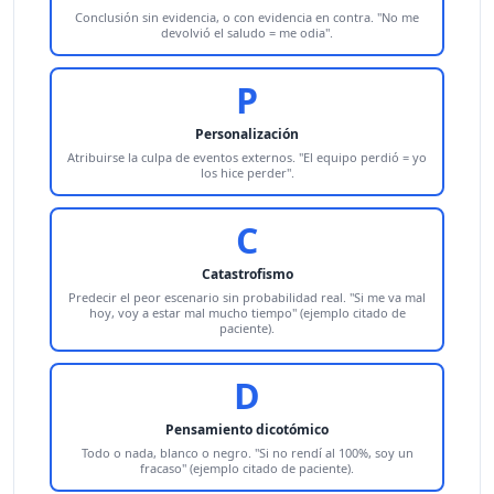
Conclusión sin evidencia, o con evidencia en contra. "No me
devolvió el saludo = me odia".
P
Personalización
Atribuirse la culpa de eventos externos. "El equipo perdió = yo
los hice perder".
C
Catastrofismo
Predecir el peor escenario sin probabilidad real. "Si me va mal
hoy, voy a estar mal mucho tiempo" (ejemplo citado de
paciente).
D
Pensamiento dicotómico
Todo o nada, blanco o negro. "Si no rendí al 100%, soy un
fracaso" (ejemplo citado de paciente).