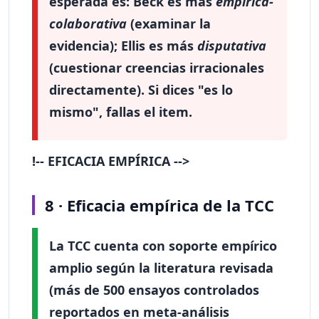
esperada es: Beck es más
empírica-
colaborativa
(examinar la
evidencia); Ellis es más
disputativa
(cuestionar creencias irracionales
directamente). Si dices "es lo
mismo", fallas el item.
!-- EFICACIA EMPÍRICA -->
8 · Eficacia empírica de la TCC
La TCC cuenta con soporte empírico
amplio según la literatura revisada
(más de 500 ensayos controlados
reportados en meta-análisis