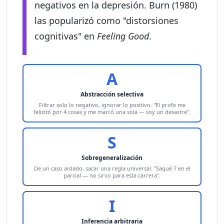
negativos en la depresión. Burn (1980)
las popularizó como "distorsiones
cognitivas" en
Feeling Good
.
A
Abstracción selectiva
Filtrar solo lo negativo, ignorar lo positivo. "El profe me
felicitó por 4 cosas y me marcó una sola — soy un desastre".
S
Sobregeneralización
De un caso aislado, sacar una regla universal. "Saqué 7 en el
parcial — no sirvo para esta carrera".
I
Inferencia arbitraria