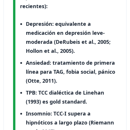
recientes):
Depresión
: equivalente a
medicación en depresión leve-
moderada (DeRubeis et al., 2005;
Hollon et al., 2005).
Ansiedad
: tratamiento de primera
línea para TAG, fobia social, pánico
(Otte, 2011).
TPB
: TCC dialéctica de Linehan
(1993) es gold standard.
Insomnio
: TCC-I supera a
hipnóticos a largo plazo (Riemann