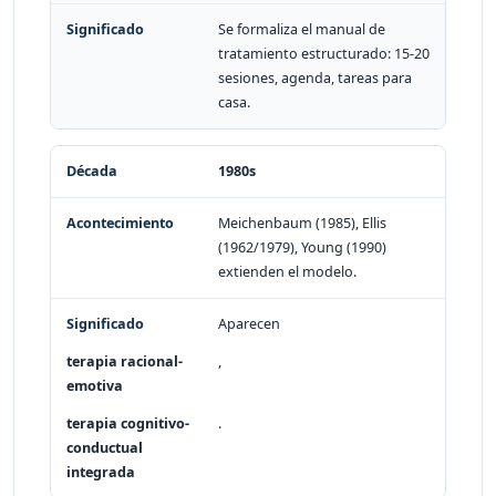
Se formaliza el manual de
tratamiento estructurado: 15-20
sesiones, agenda, tareas para
casa.
1980s
Meichenbaum (1985), Ellis
(1962/1979), Young (1990)
extienden el modelo.
Aparecen
terapia racional-
,
emotiva
terapia cognitivo-
.
conductual
integrada