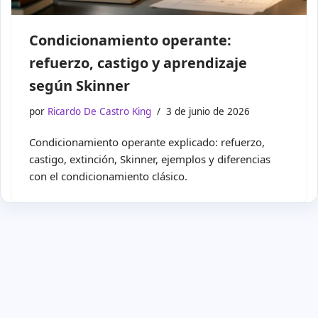
Condicionamiento operante:
refuerzo, castigo y aprendizaje
según Skinner
por
Ricardo De Castro King
3 de junio de 2026
Condicionamiento operante explicado: refuerzo,
castigo, extinción, Skinner, ejemplos y diferencias
con el condicionamiento clásico.