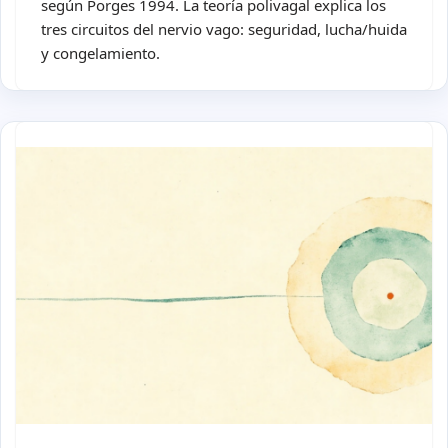
según Porges 1994. La teoría polivagal explica los
tres circuitos del nervio vago: seguridad, lucha/huida
y congelamiento.