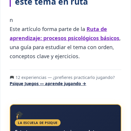
este tema en ruta
n
Este artículo forma parte de la
Ruta de
aprendizaje: procesos psicológicos básicos
,
una guía para estudiar el tema con orden,
conceptos clave y ejercicios.
12 experiencias — ¿prefieres practicarlo jugando?
Psique Juegos — aprende jugando →
LA ESCUELA DE PSIQUE