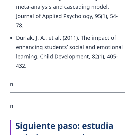
meta-analysis and cascading model.
Journal of Applied Psychology, 95(1), 54-
78.
Durlak, J. A., et al. (2011). The impact of
enhancing students’ social and emotional
learning. Child Development, 82(1), 405-
432.
n
n
Siguiente paso: estudia