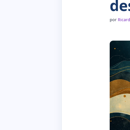
de
por
Ricar