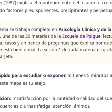
n (1987) explica el mantenimiento del insomnio crón
o factores predisponentes, precipitantes y perpetua
tema se trabaja completo en
Psicología Clínica y de la
, una de las 30 materias de la
Escuela de Psique
: lect
a, casos y un banco de preguntas que explica por qu
n está bien o mal. La sesión 1 de cada materia es grat
arjeta.
pido para estudiar o exponer.
Si tienes 5 minutos a
 este mapa es tu atajo.
ición:
insatisfacción por la cantidad o calidad del su
cuencias diurnas (fatiga, atención, ánimo).