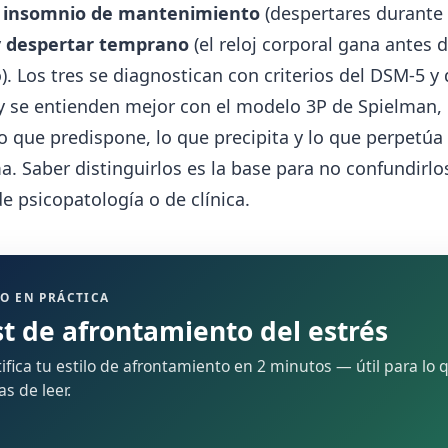
,
insomnio de mantenimiento
(despertares durante 
y
despertar temprano
(el reloj corporal gana antes d
. Los tres se diagnostican con criterios del DSM-5 y 
 y se entienden mejor con el modelo 3P de Spielman,
o que predispone, lo que precipita y lo que perpetúa 
. Saber distinguirlos es la base para no confundirlo
de psicopatología o de clínica.
O EN PRÁCTICA
st de afrontamiento del estrés
ifica tu estilo de afrontamiento en 2 minutos — útil para lo 
s de leer.