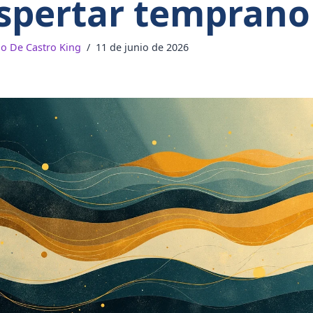
spertar temprano
do De Castro King
11 de junio de 2026