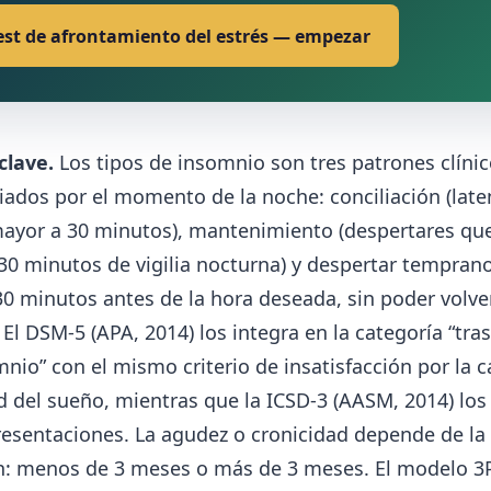
est de afrontamiento del estrés — empezar
clave.
Los tipos de insomnio son tres patrones clíni
iados por el momento de la noche: conciliación (late
ayor a 30 minutos), mantenimiento (despertares q
0 minutos de vigilia nocturna) y despertar temprano
0 minutos antes de la hora deseada, sin poder volve
 El DSM-5 (APA, 2014) los integra en la categoría “tra
nio” con el mismo criterio de insatisfacción por la 
d del sueño, mientras que la ICSD-3 (AASM, 2014) los 
esentaciones. La agudez o cronicidad depende de la
n: menos de 3 meses o más de 3 meses. El modelo 3