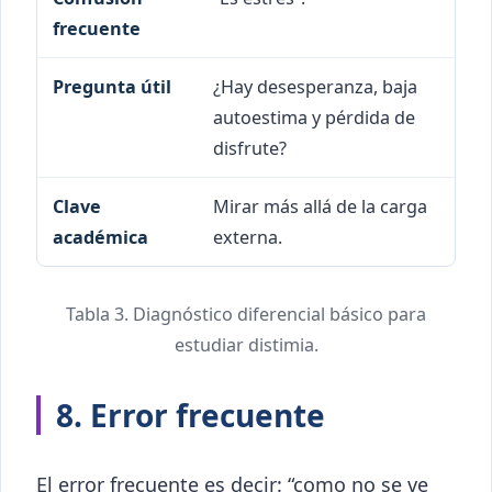
¿Hay desesperanza, baja
autoestima y pérdida de
disfrute?
Mirar más allá de la carga
externa.
Tabla 3. Diagnóstico diferencial básico para
estudiar distimia.
8. Error frecuente
El error frecuente es decir: “como no se ve