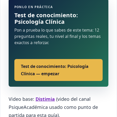
PONLO EN PRÁCTICA
Test de conocimiento:
Psicología Clínica
Pon a prueba lo que sabes de este tema: 12
preguntas reales, tu nivel al final y los temas
exactos a reforzar.
Test de conocimiento: Psicología
Clínica — empezar
Video base:
Distimia
(video del canal
PsiqueAcadémica usado como punto de
partida para esta guía).