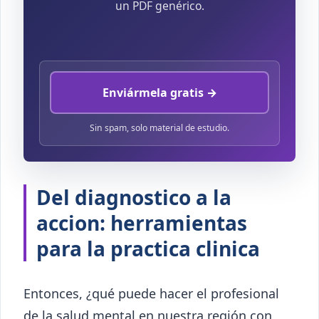
un PDF genérico.
Enviármela gratis →
Sin spam, solo material de estudio.
Del diagnostico a la
accion: herramientas
para la practica clinica
Entonces, ¿qué puede hacer el profesional
de la salud mental en nuestra región con