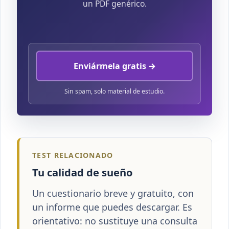
un PDF genérico.
Enviármela gratis →
Sin spam, solo material de estudio.
TEST RELACIONADO
Tu calidad de sueño
Un cuestionario breve y gratuito, con
un informe que puedes descargar. Es
orientativo: no sustituye una consulta