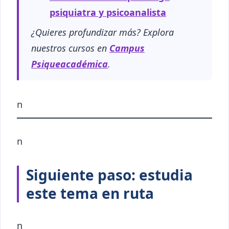
psiquiatra y psicoanalista
¿Quieres profundizar más? Explora
nuestros cursos en
Campus
Psiqueacadémica
.
n
n
Siguiente paso: estudia
este tema en ruta
n