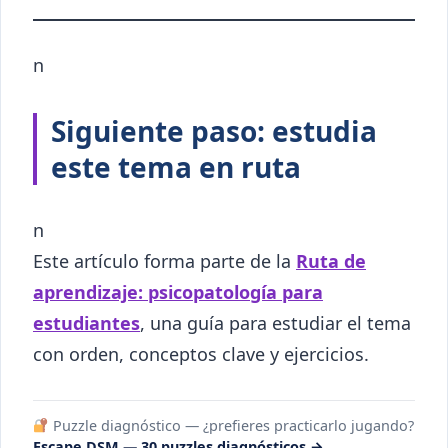
n
Siguiente paso: estudia
este tema en ruta
n
Este artículo forma parte de la
Ruta de
aprendizaje: psicopatología para
estudiantes
, una guía para estudiar el tema
con orden, conceptos clave y ejercicios.
Puzzle diagnóstico — ¿prefieres practicarlo jugando?
Escape DSM — 30 puzzles diagnósticos →