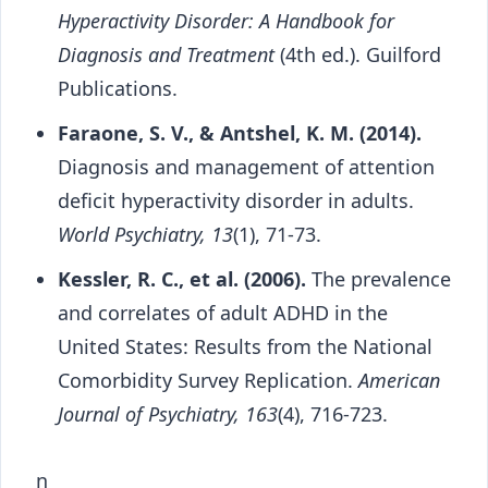
Hyperactivity Disorder: A Handbook for
Diagnosis and Treatment
(4th ed.). Guilford
Publications.
Faraone, S. V., & Antshel, K. M. (2014).
Diagnosis and management of attention
deficit hyperactivity disorder in adults.
World Psychiatry, 13
(1), 71-73.
Kessler, R. C., et al. (2006).
The prevalence
and correlates of adult ADHD in the
United States: Results from the National
Comorbidity Survey Replication.
American
Journal of Psychiatry, 163
(4), 716-723.
n