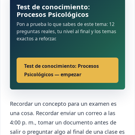
Test de conocimiento:
Procesos Psicológicos
Pon a prueba lo que sabes de este tema: 12
preguntas reales, tu nivel al final y los temas
exactos a reforzar.
Test de conocimiento: Procesos
Psicológicos — empezar
Recordar un concepto para un examen es
una cosa. Recordar enviar un correo a las
4:00 p. m., tomar un documento antes de
salir o preguntar algo al final de una clase es