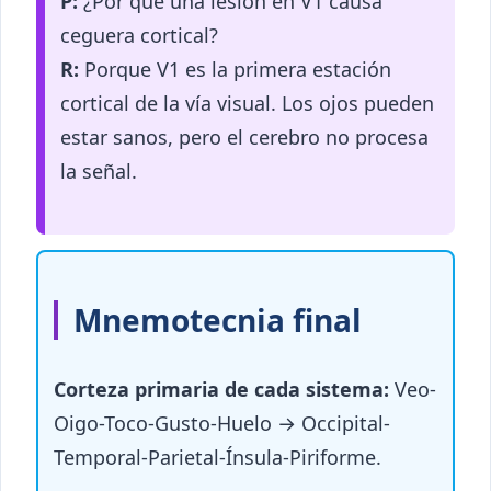
P:
¿Por qué una lesión en V1 causa
ceguera cortical?
R:
Porque V1 es la primera estación
cortical de la vía visual. Los ojos pueden
estar sanos, pero el cerebro no procesa
la señal.
Mnemotecnia final
Corteza primaria de cada sistema:
Veo-
Oigo-Toco-Gusto-Huelo → Occipital-
Temporal-Parietal-Ínsula-Piriforme.