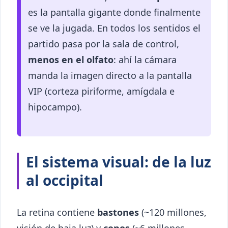
es la pantalla gigante donde finalmente
se ve la jugada. En todos los sentidos el
partido pasa por la sala de control,
menos en el olfato
: ahí la cámara
manda la imagen directo a la pantalla
VIP (corteza piriforme, amígdala e
hipocampo).
El sistema visual: de la luz
al occipital
La retina contiene
bastones
(~120 millones,
visión de baja luz) y
conos
(~6 millones,