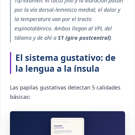
Tip examen: el tacto fino y la vibración pasan
por la vía dorsal-lemnisco medial; el dolor y
la temperatura van por el tracto
espinotalámico. Ambos llegan al VPL del
tálamo y de ahí a
S1 (giro postcentral)
.
El sistema gustativo: de
la lengua a la ínsula
Las papilas gustativas detectan 5 calidades
básicas: