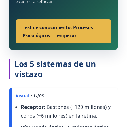
exactos a reforzar.
Test de conocimiento: Procesos
Psicológicos — empezar
Los 5 sistemas de un
vistazo
·
Ojos
Visual
Receptor:
Bastones (~120 millones) y
conos (~6 millones) en la retina.