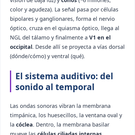
color y agudeza). La señal pasa por células
bipolares y ganglionares, forma el nervio
óptico, cruza en el quiasma óptico, llega al
NGL del tálamo y finalmente a
V1 en el
occipital
. Desde allí se proyecta a vías dorsal
(dónde/cómo) y ventral (qué).
El sistema auditivo: del
sonido al temporal
Las ondas sonoras vibran la membrana
timpánica, los huesecillos, la ventana oval y
la
cóclea
. Dentro, la membrana basilar
mueve las
células ciliadas internas