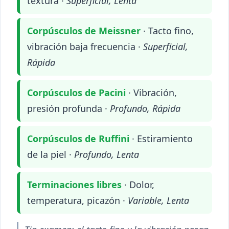
textura ·
Superficial, Lenta
Corpúsculos de Meissner
· Tacto fino,
vibración baja frecuencia ·
Superficial,
Rápida
Corpúsculos de Pacini
· Vibración,
presión profunda ·
Profundo, Rápida
Corpúsculos de Ruffini
· Estiramiento
de la piel ·
Profundo, Lenta
Terminaciones libres
· Dolor,
temperatura, picazón ·
Variable, Lenta