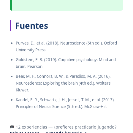
Fuentes
Purves, D., et al. (2018). Neuroscience (6th ed.). Oxford
University Press.
Goldstein, E. B. (2019). Cognitive psychology: Mind and
brain. Pearson.
Bear, M. F., Connors, B. W., & Paradiso, M. A. (2016).
Neuroscience: Exploring the brain (4th ed.). Wolters
Kluwer.
Kandel, E. R., Schwartz, J. H., Jessell, T. M., et al. (2013).
Principles of Neural Science (5th ed.). McGraw-Hill.
12 experiencias — ¿prefieres practicarlo jugando?