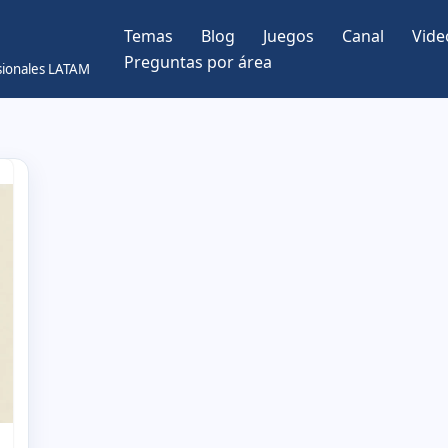
Temas
Blog
Juegos
Canal
Vide
Preguntas por área
esionales LATAM