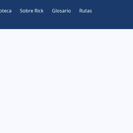
oteca
Sobre Rick
Glosario
Rutas