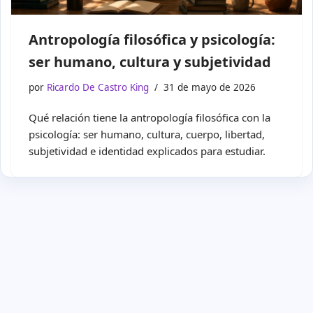
Antropología filosófica y psicología:
ser humano, cultura y subjetividad
por
Ricardo De Castro King
31 de mayo de 2026
Qué relación tiene la antropología filosófica con la
psicología: ser humano, cultura, cuerpo, libertad,
subjetividad e identidad explicados para estudiar.