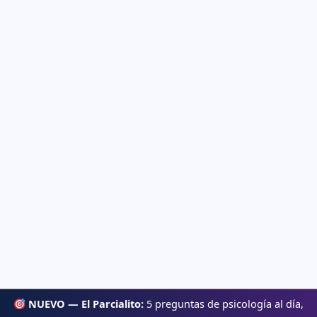
NUEVO — El Parcialito:
5 preguntas de psicología al día,