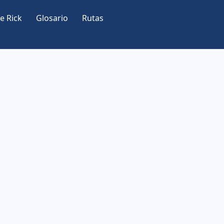
e Rick
Glosario
Rutas