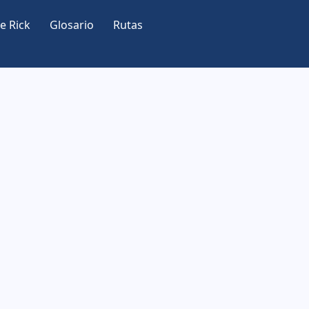
e Rick
Glosario
Rutas