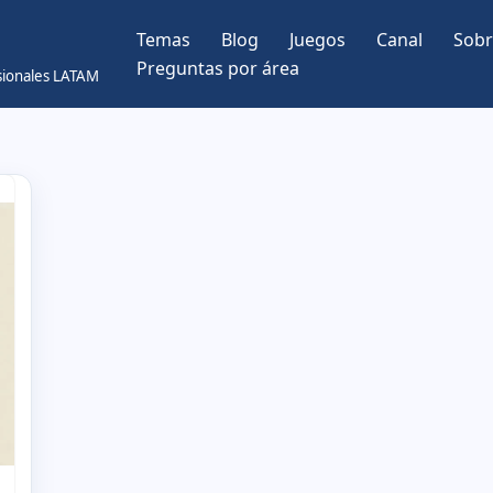
Temas
Blog
Juegos
Canal
Sobr
Preguntas por área
esionales LATAM