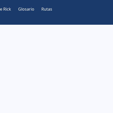
e Rick
Glosario
Rutas