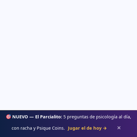
NUEVO — El Parcialito:
5 preguntas de psicología al día,
✕
con racha y Psique Coins.
Jugar el de hoy →