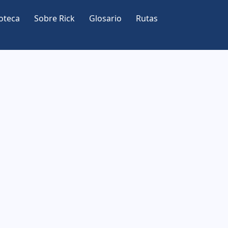
oteca
Sobre Rick
Glosario
Rutas