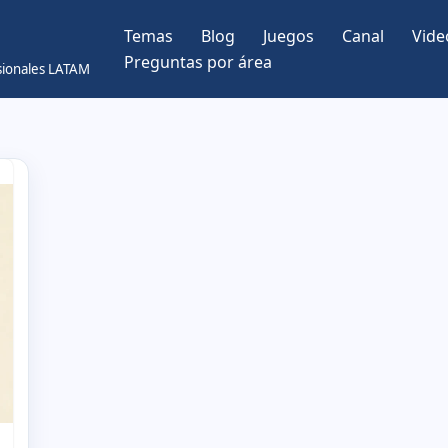
Temas
Blog
Juegos
Canal
Vide
Preguntas por área
esionales LATAM