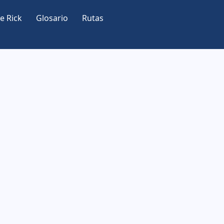
e Rick
Glosario
Rutas