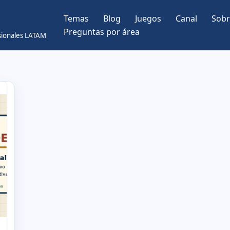
Temas
Blog
Juegos
Canal
Sobr
Preguntas por área
esionales LATAM