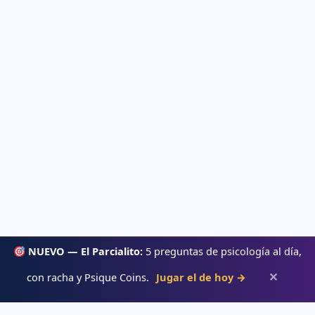
NUEVO — El Parcialito:
5 preguntas de psicología al día,
✕
con racha y Psique Coins.
Jugar el de hoy →